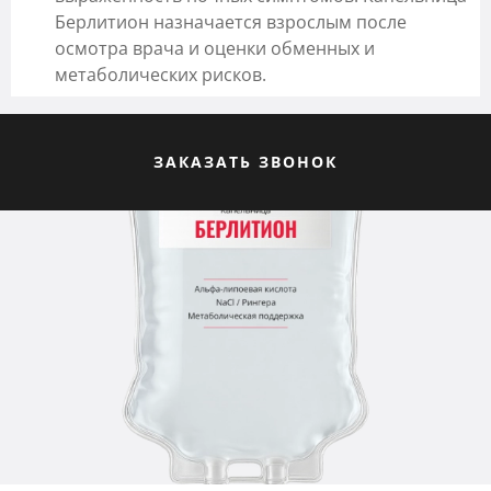
Берлитион назначается взрослым после
осмотра врача и оценки обменных и
метаболических рисков.
ЗАКАЗАТЬ ЗВОНОК