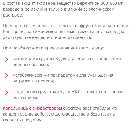
В состав входит активное вещество Берлитион 300–600 мг,
разведенное исключительно в 0,9% физиологическом
растворе.
Препарат не смешивают с глюкозой, фруктозой и раствором
Рингера из-за химической несовместимости: в этих средах
действующее вещество теряет активность.
При необходимости врач дополняет капельницу:
витаминами группы B для усиления восстановления
нервных волокон;
метаболическими препаратами для уменьшения
нагрузки на печень;
защитными средствами для ЖКТ — только по строгим
показаниям.
Капельница с физраствором
обеспечивает стабильную
концентрацию действующего вещества и безопасную
скорость введения.