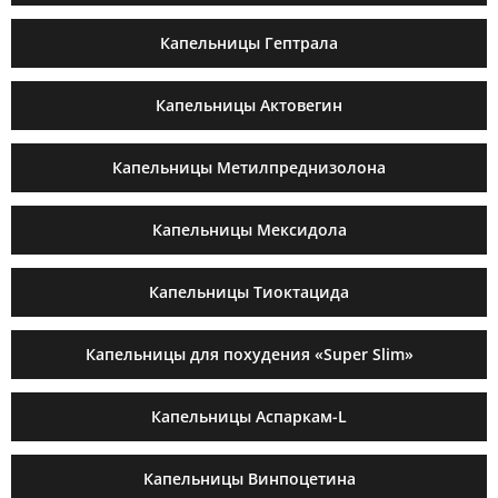
Капельницы Гептрала
Капельницы Актовегин
Капельницы Метилпреднизолона
Капельницы Мексидола
Капельницы Тиоктацида
Капельницы для похудения «Super Slim»
Капельницы Аспаркам-L
Капельницы Винпоцетина