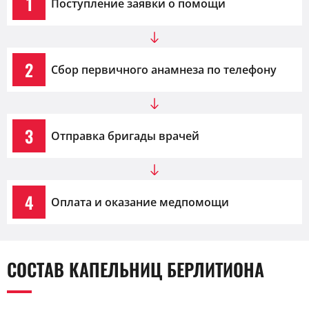
1
Поступление заявки о помощи
2
Сбор первичного анамнеза по телефону
3
Отправка бригады врачей
4
Оплата и оказание медпомощи
СОСТАВ КАПЕЛЬНИЦ БЕРЛИТИОНА