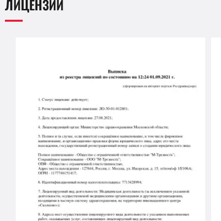
ЛИЦЕНЗИИ
лекарств.