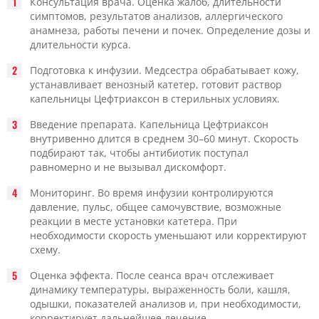
Консультация врача. Оценка жалоб, длительности
симптомов, результатов анализов, аллергического
анамнеза, работы печени и почек. Определение дозы и
длительности курса.
Подготовка к инфузии. Медсестра обрабатывает кожу,
устанавливает венозный катетер, готовит раствор
капельницы Цефтриаксон в стерильных условиях.
Введение препарата. Капельница Цефтриаксон
внутривенно длится в среднем 30–60 минут. Скорость
подбирают так, чтобы антибиотик поступал
равномерно и не вызывал дискомфорт.
Мониторинг. Во время инфузии контролируются
давление, пульс, общее самочувствие, возможные
реакции в месте установки катетера. При
необходимости скорость уменьшают или корректируют
схему.
Оценка эффекта. После сеанса врач отслеживает
динамику температуры, выраженность боли, кашля,
одышки, показателей анализов и, при необходимости,
корректирует дальнейшее лечение.