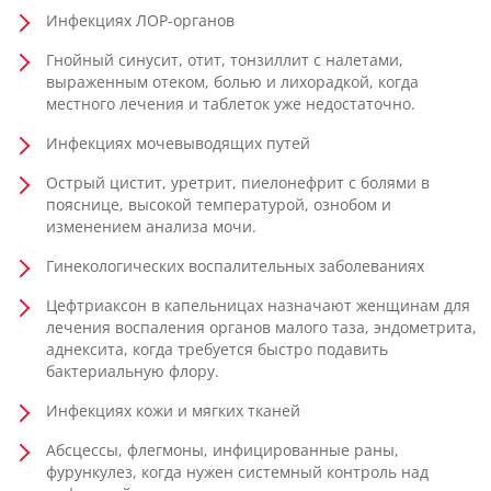
Инфекциях ЛОР-органов
Гнойный синусит, отит, тонзиллит с налетами,
выраженным отеком, болью и лихорадкой, когда
местного лечения и таблеток уже недостаточно.
Инфекциях мочевыводящих путей
Острый цистит, уретрит, пиелонефрит с болями в
пояснице, высокой температурой, ознобом и
изменением анализа мочи.
Гинекологических воспалительных заболеваниях
Цефтриаксон в капельницах назначают женщинам для
лечения воспаления органов малого таза, эндометрита,
аднексита, когда требуется быстро подавить
бактериальную флору.
Инфекциях кожи и мягких тканей
Абсцессы, флегмоны, инфицированные раны,
фурункулез, когда нужен системный контроль над