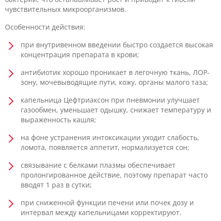
чувствительных микроорганизмов.
Особенности действия:
при внутривенном введении быстро создается высокая
концентрация препарата в крови;
антибиотик хорошо проникает в легочную ткань, ЛОР-
зону, мочевыводящие пути, кожу, органы малого таза;
капельница Цефтриаксон при пневмонии улучшает
газообмен, уменьшает одышку, снижает температуру и
выраженность кашля;
на фоне устранения интоксикации уходит слабость,
ломота, появляется аппетит, нормализуется сон;
связывание с белками плазмы обеспечивает
пролонгированное действие, поэтому препарат часто
вводят 1 раз в сутки;
при сниженной функции печени или почек дозу и
интервал между капельницами корректируют.