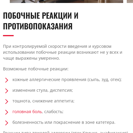
ПОБОЧНЫЕ РЕАКЦИИ И
ПРОТИВОПОКАЗАНИЯ
При контролируемой скорости введения и курсовом
использовании побочные реакции возникают не у всех и
чаще выражены умеренно.
Возможные побочные реакции:
кожные аллергические проявления (сыпь, зуд, отек);
изменения стула, диспепсия;
тошнота, снижение аппетита;
головная боль
, слабость;
болезненность или покраснение в зоне катетера.
Реакции типа тяжелой аллергии (отек Квинке, анафилаксия)