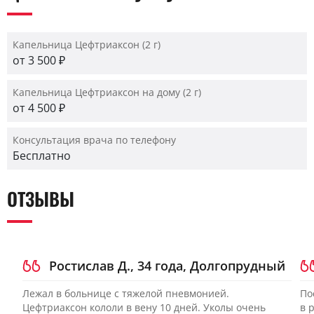
Капельница Цефтриаксон (2 г)
от 3 500 ₽
Капельница Цефтриаксон на дому (2 г)
от 4 500 ₽
Консультация врача по телефону
Бесплатно
ОТЗЫВЫ
Ростислав Д., 34 года, Долгопрудный
Лежал в больнице с тяжелой пневмонией.
По
Цефтриаксон кололи в вену 10 дней. Уколы очень
в 