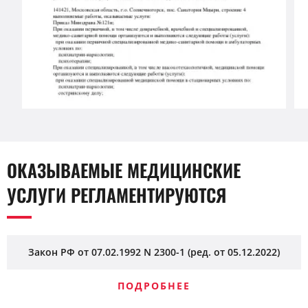
ОКАЗЫВАЕМЫЕ МЕДИЦИНСКИЕ
УСЛУГИ РЕГЛАМЕНТИРУЮТСЯ
Закон РФ от 07.02.1992 N 2300-1 (ред. от 05.12.2022)
ПОДРОБНЕЕ