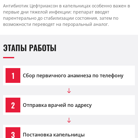
Антибиотик Цефтриаксон в капельницах особенно важен в
первые дни тяжелой инфекции: препарат вводят
парентерально до стабилизации состояния, затем по
возможности переводят на пероральный аналог.
ЭТАПЫ РАБОТЫ
1
Сбор первичного анамнеза по телефону
2
Отправка врачей по адресу
3
Постановка капельницы