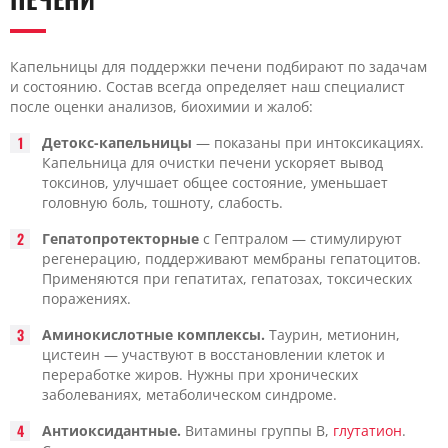
Капельницы для поддержки печени подбирают по задачам
и состоянию. Состав всегда определяет наш специалист
после оценки анализов, биохимии и жалоб:
Детокс-капельницы
— показаны при интоксикациях.
Капельница для очистки печени ускоряет вывод
токсинов, улучшает общее состояние, уменьшает
головную боль, тошноту, слабость.
Гепатопротекторные
с Гептралом — стимулируют
регенерацию, поддерживают мембраны гепатоцитов.
Применяются при гепатитах, гепатозах, токсических
поражениях.
Аминокислотные комплексы.
Таурин, метионин,
цистеин — участвуют в восстановлении клеток и
переработке жиров. Нужны при хронических
заболеваниях, метаболическом синдроме.
Антиоксидантные.
Витамины группы B,
глутатион
.