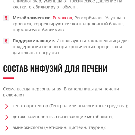
Снижают жар, уменьшают токсическое давление на
клетки, стабилизируют обмен..
Метаболические.
Ремаксол
, Реосорбилакт. Улучшают
кровоток, корректируют кислотно-щелочный баланс,
нормализуют биохимию.
Поддерживающие.
Используются как капельница для
поддержания печени при хронических процессах и
длительных нагрузках.
СОСТАВ ИНФУЗИЙ ДЛЯ ПЕЧЕНИ
Схема всегда персональная. В капельницы для печени
включают:
гепатопротектор (Гептрал или аналогичные средства);
детокс-компоненты, связывающие метаболиты;
аминокислоты (метионин, цистеин, таурин);