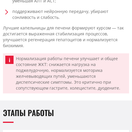
уменьшая АЛТ и АСТ;
поддерживают нейронную передачу, убирают
сонливость и слабость.
Лучшие капельницы для печени формируют курсом — так
достигается выраженная стабилизация процессов,
улучшается регенерация гепатоцитов и нормализуется
биохимия.
Нормализация работы печени улучшает и общее
состояние ЖКТ: снижается нагрузка на
поджелудочную, нормализуется моторика
желчевыводящих путей, уменьшаются
диспепсические симптомы. Это критично при
сопутствующем гастрите, холецистите, дуодените.
ЭТАПЫ РАБОТЫ