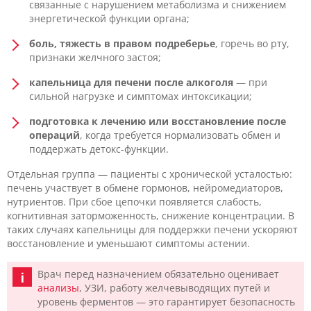
связанные с нарушением метаболизма и снижением
энергетической функции органа;
боль, тяжесть в правом подреберье
, горечь во рту,
признаки желчного застоя;
капельница для печени после алкоголя
— при
сильной нагрузке и симптомах интоксикации;
подготовка к лечению или восстановление после
операций
, когда требуется нормализовать обмен и
поддержать детокс-функции.
Отдельная группа — пациенты с хронической усталостью:
печень участвует в обмене гормонов, нейромедиаторов,
нутриентов. При сбое цепочки появляется слабость,
когнитивная заторможенность, снижение концентрации. В
таких случаях капельницы для поддержки печени ускоряют
восстановление и уменьшают симптомы астении.
Врач перед назначением обязательно оценивает
анализы
, УЗИ, работу желчевыводящих путей и
уровень ферментов — это гарантирует безопасность