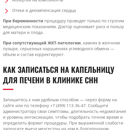
Отеки и декомпенсация сердца
При беременности
процедуру проводят только по строгим
медицинским показаниям. Доктор оценивает риск и пользу
для матери и плода.
При сопутствующей ЖКТ-патологии
, камнях в желчном
пузыре, серьезных нарушениях углеводного обмена —
объем и состав корректируют.
КАК ЗАПИСАТЬСЯ НА КАПЕЛЬНИЦУ
ДЛЯ ПЕЧЕНИ В КЛИНИКЕ CHH
Запишитесь к нам удобным способом — через форму на
сайте или по телефону +7 (499) 113-36-47. Сообщите
администратору свои симптомы, длительность недомогания
и уровень интоксикации, чтобы подобрать точное время и
определить формат процедуры. При выраженной слабости
запросите выезд медсестры на дом в Долгопрудном.