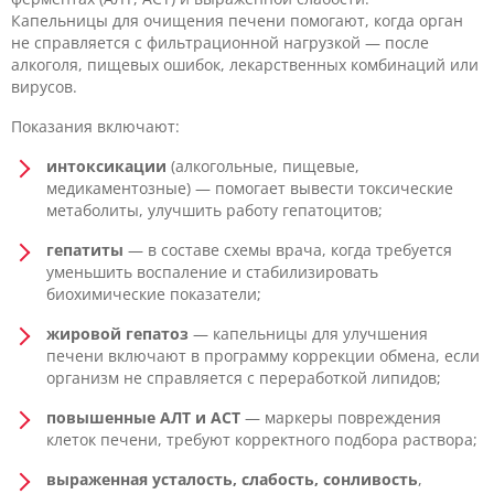
Капельницы для очищения печени помогают, когда орган
не справляется с фильтрационной нагрузкой — после
алкоголя, пищевых ошибок, лекарственных комбинаций или
вирусов.
Показания включают:
интоксикации
(алкогольные, пищевые,
медикаментозные) — помогает вывести токсические
метаболиты, улучшить работу гепатоцитов;
гепатиты
— в составе схемы врача, когда требуется
уменьшить воспаление и стабилизировать
биохимические показатели;
жировой гепатоз
— капельницы для улучшения
печени включают в программу коррекции обмена, если
организм не справляется с переработкой липидов;
повышенные АЛТ и АСТ
— маркеры повреждения
клеток печени, требуют корректного подбора раствора;
выраженная усталость, слабость, сонливость
,