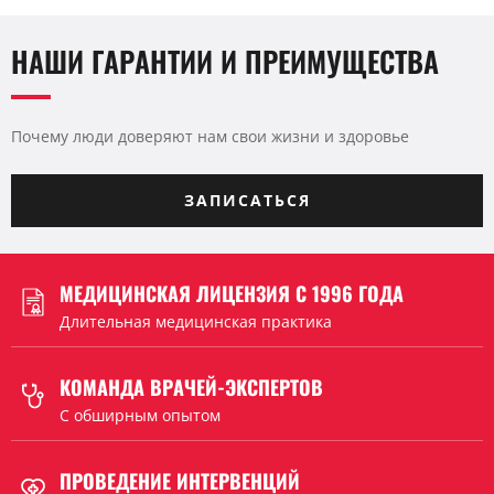
НАШИ ГАРАНТИИ И ПРЕИМУЩЕСТВА
Почему люди доверяют нам свои жизни и здоровье
ЗАПИСАТЬСЯ
МЕДИЦИНСКАЯ ЛИЦЕНЗИЯ С 1996 ГОДА
Длительная медицинская практика
КОМАНДА ВРАЧЕЙ-ЭКСПЕРТОВ
C обширным опытом
ПРОВЕДЕНИЕ ИНТЕРВЕНЦИЙ