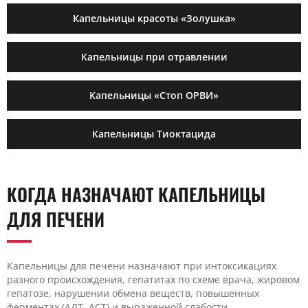
Капельницы красоты «Золушка»
Капельницы при отравлении
Капельницы «Стоп ОРВИ»
Капельницы Тиоктацида
КОГДА НАЗНАЧАЮТ КАПЕЛЬНИЦЫ
ДЛЯ ПЕЧЕНИ
Капельницы для печени назначают при интоксикациях
разного происхождения, гепатитах по схеме врача, жировом
гепатозе, нарушении обмена веществ, повышенных
ферментах (АЛТ, АСТ) и выраженной слабости.