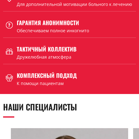
Для дополнительной мотивации больного к лечению
ГАРАНТИЯ АНОНИМНОСТИ
Обеспечиваем полное инкогнито
ТАКТИЧНЫЙ КОЛЛЕКТИВ
Дружелюбная атмосфера
КОМПЛЕКСНЫЙ ПОДХОД
К помощи пациентам
НАШИ СПЕЦИАЛИСТЫ