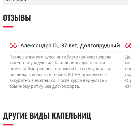
ОТЗЫВЫ
Александра П., 37 лет, Долгопрудный
После затяжного курса антибиотиков чувствовала
Де
тяжесть и упадок сил. Капельницы для печени
ин
помогли быстрее восстановиться, сон улучшился,
ощ
появилась ясность в голове. В CHH провели все
по
аккуратно, без спешки. После курса вернулась к
Оц
обычному ритму без дискомфорта.
са
ДРУГИЕ ВИДЫ КАПЕЛЬНИЦ