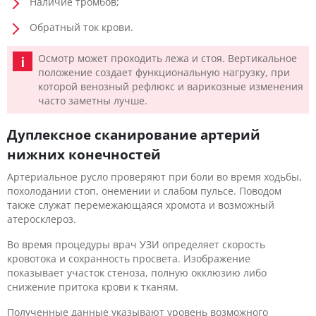
Наличие тромбов;
Обратный ток крови.
Осмотр может проходить лежа и стоя. Вертикальное
положение создает функциональную нагрузку, при
которой венозный рефлюкс и варикозные изменения
часто заметны лучше.
Дуплексное сканирование артерий
нижних конечностей
Артериальное русло проверяют при боли во время ходьбы,
похолодании стоп, онемении и слабом пульсе. Поводом
также служат перемежающаяся хромота и возможный
атеросклероз.
Во время процедуры врач УЗИ определяет скорость
кровотока и сохранность просвета. Изображение
показывает участок стеноза, полную окклюзию либо
снижение притока крови к тканям.
Полученные данные указывают уровень возможного