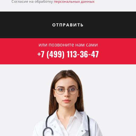
Согласие на обработку
персональных данных
ОТПРАВИТЬ
или позвоните нам сами
+7 (499) 113-36-47