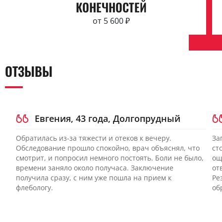
КОНЕЧНОСТЕЙ
от 5 600 ₽
ОТЗЫВЫ
Евгения, 43 года, Долгопрудный
Обратилась из-за тяжести и отеков к вечеру.
За
Обследование прошло спокойно, врач объяснял, что
ст
смотрит, и попросил немного постоять. Боли не было,
ощ
времени заняло около получаса. Заключение
от
получила сразу, с ним уже пошла на прием к
Ре
флебологу.
об