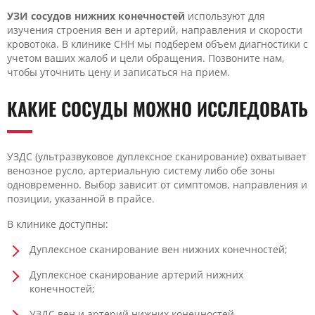
УЗИ сосудов нижних конечностей
используют для
изучения строения вен и артерий, направления и скорости
кровотока. В клинике CHH мы подберем объем диагностики с
учетом ваших жалоб и цели обращения. Позвоните нам,
чтобы уточнить цену и записаться на прием.
КАКИЕ СОСУДЫ МОЖНО ИССЛЕДОВАТЬ
УЗДС (ультразвуковое дуплексное сканирование) охватывает
венозное русло, артериальную систему либо обе зоны
одновременно. Выбор зависит от симптомов, направления и
позиции, указанной в прайсе.
В клинике доступны:
Дуплексное сканирование вен нижних конечностей;
Дуплексное сканирование артерий нижних
конечностей;
УЗДС вен и артерий нижних конечностей.