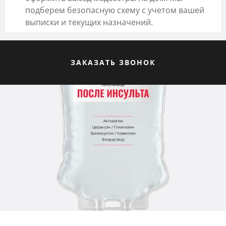
подберем безопасную схему с учетом вашей
выписки и текущих назначений.
ЗАКАЗАТЬ ЗВОНОК