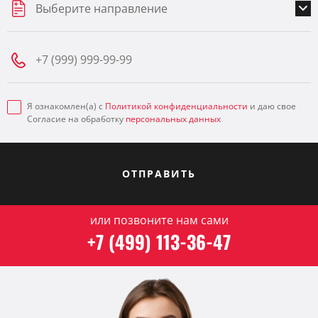
Выберите направление
Я ознакомлен(а) с
Политикой конфиденциальности
и даю свое
Согласие на обработку
персональных данных
ОТПРАВИТЬ
или позвоните нам сами
+7 (499) 113-36-47