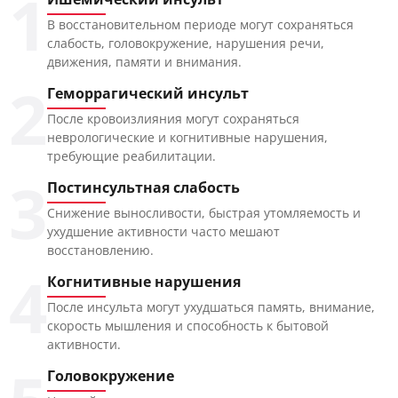
1
В восстановительном периоде могут сохраняться
слабость, головокружение, нарушения речи,
движения, памяти и внимания.
2
Геморрагический инсульт
После кровоизлияния могут сохраняться
неврологические и когнитивные нарушения,
требующие реабилитации.
3
Постинсультная слабость
Снижение выносливости, быстрая утомляемость и
ухудшение активности часто мешают
восстановлению.
4
Когнитивные нарушения
После инсульта могут ухудшаться память, внимание,
скорость мышления и способность к бытовой
активности.
Головокружение