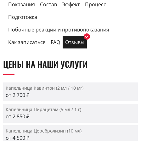
Показания
Состав
Эффект
Процесс
Подготовка
Побочные реакции и противопоказания
Как записаться
FAQ
Отзывы
ЦЕНЫ НА НАШИ УСЛУГИ
Капельница Кавинтон (2 мл / 10 мг)
от 2 700 ₽
Капельница Пирацетам (5 мл / 1 г)
от 2 850 ₽
Капельница Церебролизин (10 мл)
от 4 500 ₽