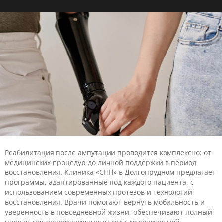
Реабилитация после ампутации проводится комплексно: от
медицинских процедур до личной поддержки в период
восстановления. Клиника «CHH» в Долгопрудном предлагает
программы, адаптированные под каждого пациента, с
использованием современных протезов и технологий
восстановления. Врачи помогают вернуть мобильность и
уверенность в повседневной жизни, обеспечивают полный
цикл от послеоперационного ухода до социальной