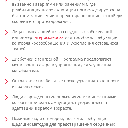
вызванной авариями или ранениями, где
реабилитация после ампутации ноги фокусируется на
быстром заживлении и предотвращении инфекций для
скорейшего протезирования.
Лица с ампутацией из-за сосудистых заболеваний,
например,
атеросклероза
или тромбоза, требующие
контроля кровообращения и укрепления оставшихся
тканей
Диабетики с гангреной. Программа предполагает
мониторинг сахара и упражнения для улучшения
метаболизма.
Онкологические больные после удаления конечности
из-за опухолей.
Люди с врожденными аномалиями или инфекциями,
которые привели к ампутации, нуждающиеся в
адаптации в зрелом возрасте.
Пожилые люди с коморбидностями, требующие
щадящих методов для предотвращения сердечных