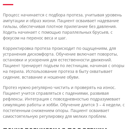
Процесс начинается с подбора протеза, учитывая уровень
ампутации и образ жизни. Пациент осваивает надевание
гильзы, обеспечивая плотное прилегание без давления.
Ходить начинает с помощью параллельных брусьев, с
фокусом на перенос веса и шаг.
Корректировка протеза происходит по ощущениям, для
устранения дискомфорта. Обучение включает повороты,
остановки и ускорения для естественности движений.
Пациент тренирует подъем по лестницам, начиная с опоры
на перила. Использование протеза в быту охватывает
сидение, вставание и ношение обуви.
Протез нужно регулярно чистить и проверять на износ.
Пациент учится справляться с падениями, развивая
рефлексы. Интеграция с повседневностью подразумевает
симуляцию работы и хобби. Обучение длится 3 – 4 недели, с
постепенным снижением опоры. Пациент осваивает
самостоятельную регулировку для мелких проблем.