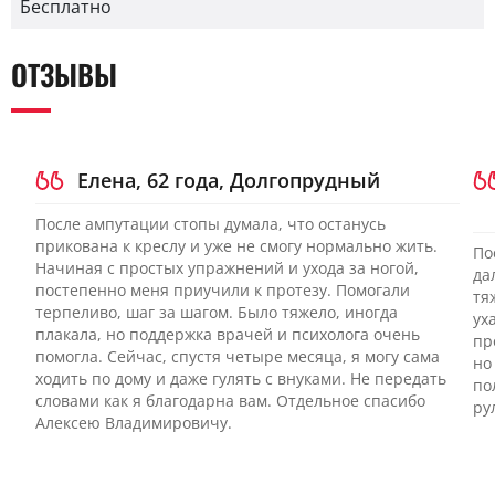
Бесплатно
ОТЗЫВЫ
Елена, 62 года, Долгопрудный
После ампутации стопы думала, что останусь
прикована к креслу и уже не смогу нормально жить.
По
Начиная с простых упражнений и ухода за ногой,
да
постепенно меня приучили к протезу. Помогали
тя
терпеливо, шаг за шагом. Было тяжело, иногда
ух
плакала, но поддержка врачей и психолога очень
пр
помогла. Сейчас, спустя четыре месяца, я могу сама
но
ходить по дому и даже гулять с внуками. Не передать
по
словами как я благодарна вам. Отдельное спасибо
ру
Алексею Владимировичу.