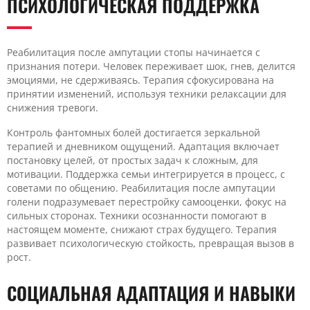
ПСИХОЛОГИЧЕСКАЯ ПОДДЕРЖКА
Реабилитация после ампутации стопы начинается с
признания потери. Человек переживает шок, гнев, делится
эмоциями, не сдерживаясь. Терапия сфокусирована на
принятии изменений, используя техники релаксации для
снижения тревоги.
Контроль фантомных болей достигается зеркальной
терапией и дневником ощущений. Адаптация включает
постановку целей, от простых задач к сложным, для
мотивации. Поддержка семьи интегрируется в процесс, с
советами по общению. Реабилитация после ампутации
голени подразумевает перестройку самооценки, фокус на
сильных сторонах. Техники осознанности помогают в
настоящем моменте, снижают страх будущего. Терапия
развивает психологическую стойкость, превращая вызов в
рост.
СОЦИАЛЬНАЯ АДАПТАЦИЯ И НАВЫКИ