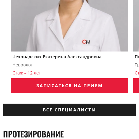
Чехонадских Екатерина Александровна
П
Невролог
Т
Стаж – 12 лет
С
ЗАПИСАТЬСЯ НА ПРИЕМ
ВСЕ СПЕЦИАЛИСТЫ
ПРОТЕЗИРОВАНИЕ