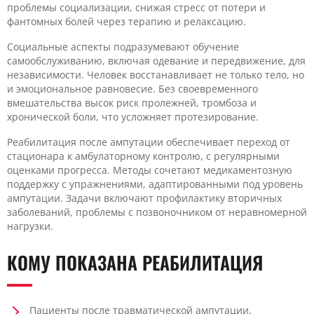
проблемы социализации, снижая стресс от потери и
фантомных болей через терапию и релаксацию.
Социальные аспекты подразумевают обучение
самообслуживанию, включая одевание и передвижение, для
независимости. Человек восстанавливает не только тело, но
и эмоциональное равновесие. Без своевременного
вмешательства высок риск пролежней, тромбоза и
хронической боли, что усложняет протезирование.
Реабилитация после ампутации обеспечивает переход от
стационара к амбулаторному контролю, с регулярными
оценками прогресса. Методы сочетают медикаментозную
поддержку с упражнениями, адаптированными под уровень
ампутации. Задачи включают профилактику вторичных
заболеваний, проблемы с позвоночником от неравномерной
нагрузки.
КОМУ ПОКАЗАНА РЕАБИЛИТАЦИЯ
Пациенты после травматической ампутации,