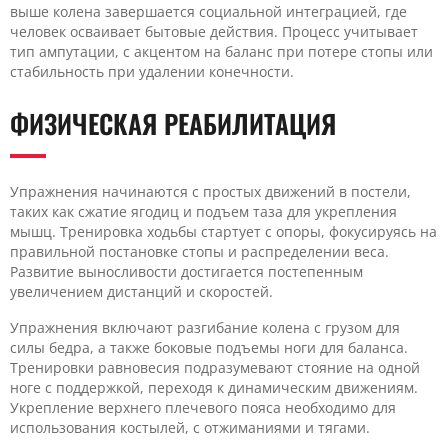
выше колена завершается социальной интеграцией, где
человек осваивает бытовые действия. Процесс учитывает
тип ампутации, с акцентом на баланс при потере стопы или
стабильность при удалении конечности.
ФИЗИЧЕСКАЯ РЕАБИЛИТАЦИЯ
Упражнения начинаются с простых движений в постели,
таких как сжатие ягодиц и подъем таза для укрепления
мышц. Тренировка ходьбы стартует с опоры, фокусируясь на
правильной постановке стопы и распределении веса.
Развитие выносливости достигается постепенным
увеличением дистанций и скоростей.
Упражнения включают разгибание колена с грузом для
силы бедра, а также боковые подъемы ноги для баланса.
Тренировки равновесия подразумевают стояние на одной
ноге с поддержкой, переходя к динамическим движениям.
Укрепление верхнего плечевого пояса необходимо для
использования костылей, с отжиманиями и тягами.