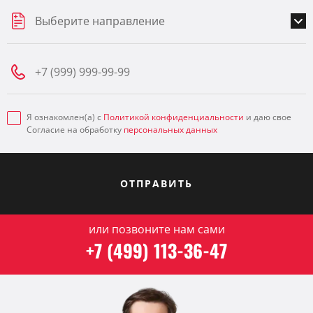
Выберите направление
Я ознакомлен(а) с
Политикой конфиденциальности
и даю свое
Согласие на обработку
персональных данных
ОТПРАВИТЬ
или позвоните нам сами
+7 (499) 113-36-47