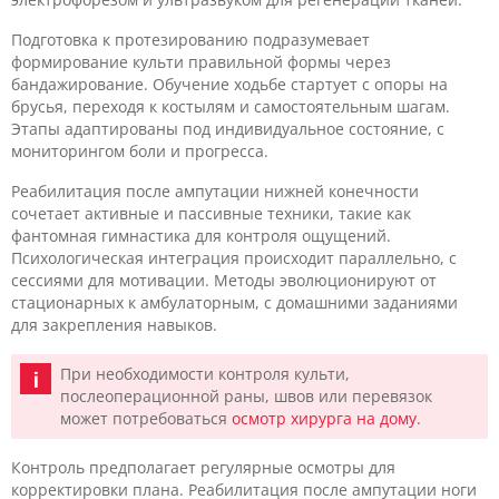
Подготовка к протезированию подразумевает
формирование культи правильной формы через
бандажирование. Обучение ходьбе стартует с опоры на
брусья, переходя к костылям и самостоятельным шагам.
Этапы адаптированы под индивидуальное состояние, с
мониторингом боли и прогресса.
Реабилитация после ампутации нижней конечности
сочетает активные и пассивные техники, такие как
фантомная гимнастика для контроля ощущений.
Психологическая интеграция происходит параллельно, с
сессиями для мотивации. Методы эволюционируют от
стационарных к амбулаторным, с домашними заданиями
для закрепления навыков.
При необходимости контроля культи,
послеоперационной раны, швов или перевязок
может потребоваться
осмотр хирурга на дому
.
Контроль предполагает регулярные осмотры для
корректировки плана. Реабилитация после ампутации ноги