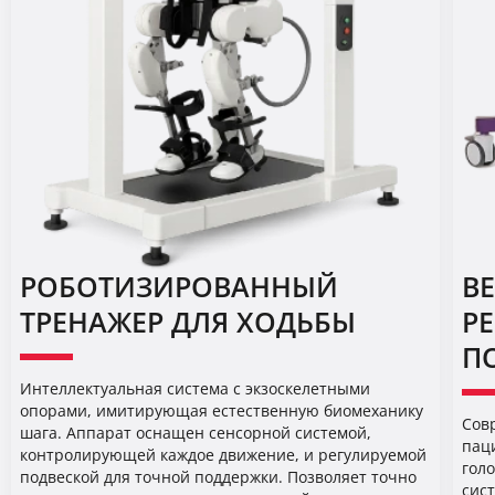
РОБОТИЗИРОВАННЫЙ
В
ТРЕНАЖЕР ДЛЯ ХОДЬБЫ
Р
П
Интеллектуальная система с экзоскелетными
опорами, имитирующая естественную биомеханику
Сов
шага. Аппарат оснащен сенсорной системой,
пац
контролирующей каждое движение, и регулируемой
голо
подвеской для точной поддержки. Позволяет точно
сис