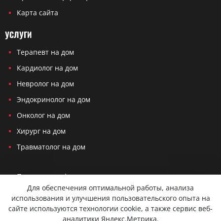
Карта сайта
УСЛУГИ
Терапевт на дом
Кардиолог на дом
Невролог на дом
Эндокринолог на дом
Онколог на дом
Хирург на дом
Травматолог на дом
Политика конфиденциальности
Для обеспечения оптимальной работы, анализа
Согласие на обработку персональных данных
использования и улучшения пользовательского опыта на
сайте используются технологии cookie, а также сервис веб-
Вся представленная на сайте информация не является публичной
аналитики Яндекс.Метрика.