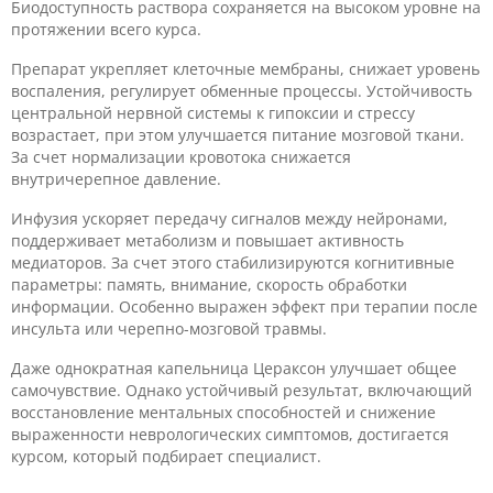
Биодоступность раствора сохраняется на высоком уровне на
протяжении всего курса.
Препарат укрепляет клеточные мембраны, снижает уровень
воспаления, регулирует обменные процессы. Устойчивость
центральной нервной системы к гипоксии и стрессу
возрастает, при этом улучшается питание мозговой ткани.
За счет нормализации кровотока снижается
внутричерепное давление.
Инфузия ускоряет передачу сигналов между нейронами,
поддерживает метаболизм и повышает активность
медиаторов. За счет этого стабилизируются когнитивные
параметры: память, внимание, скорость обработки
информации. Особенно выражен эффект при терапии после
инсульта или черепно-мозговой травмы.
Даже однократная капельница Цераксон улучшает общее
самочувствие. Однако устойчивый результат, включающий
восстановление ментальных способностей и снижение
выраженности неврологических симптомов, достигается
курсом, который подбирает специалист.