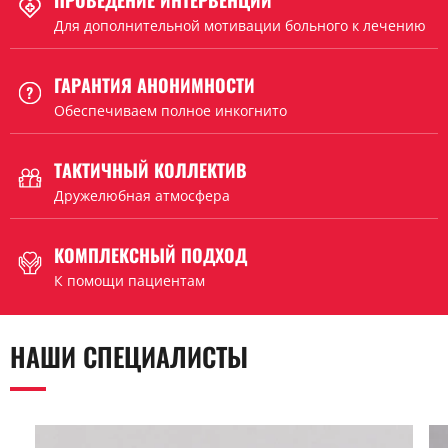
Для дополнительной мотивации больного к лечению
ГАРАНТИЯ АНОНИМНОСТИ
Обеспечиваем полное инкогнито
ТАКТИЧНЫЙ КОЛЛЕКТИВ
Дружелюбная атмосфера
КОМПЛЕКСНЫЙ ПОДХОД
К помощи пациентам
НАШИ СПЕЦИАЛИСТЫ