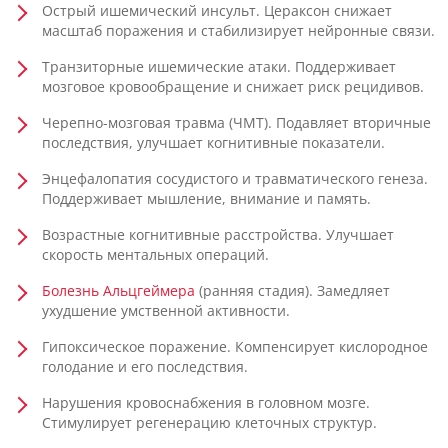
Острый ишемический инсульт. Цераксон снижает
масштаб поражения и стабилизирует нейронные связи.
Транзиторные ишемические атаки. Поддерживает
мозговое кровообращение и снижает риск рецидивов.
Черепно-мозговая травма (ЧМТ). Подавляет вторичные
последствия, улучшает когнитивные показатели.
Энцефалопатия сосудистого и травматического генеза.
Поддерживает мышление, внимание и память.
Возрастные когнитивные расстройства. Улучшает
скорость ментальных операций.
Болезнь Альцгеймера
(ранняя стадия). Замедляет
ухудшение умственной активности.
Гипоксическое поражение. Компенсирует кислородное
голодание и его последствия.
Нарушения кровоснабжения в головном мозге.
Стимулирует регенерацию клеточных структур.