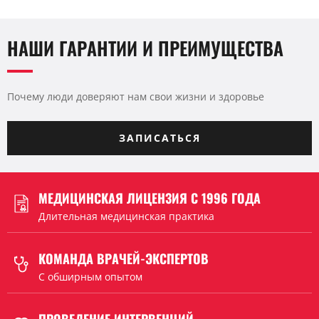
НАШИ ГАРАНТИИ И ПРЕИМУЩЕСТВА
Почему люди доверяют нам свои жизни и здоровье
ЗАПИСАТЬСЯ
МЕДИЦИНСКАЯ ЛИЦЕНЗИЯ С 1996 ГОДА
Длительная медицинская практика
КОМАНДА ВРАЧЕЙ-ЭКСПЕРТОВ
C обширным опытом
ПРОВЕДЕНИЕ ИНТЕРВЕНЦИЙ