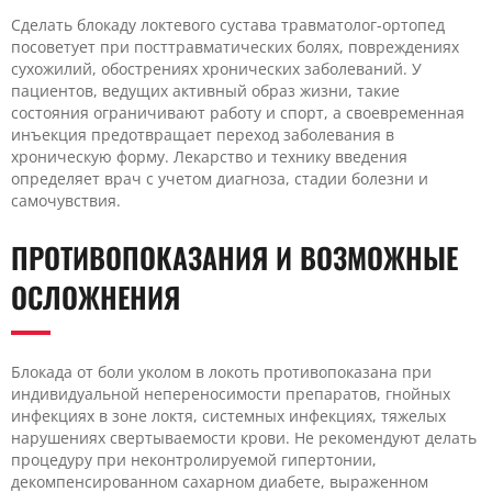
Сделать блокаду локтевого сустава травматолог-ортопед
посоветует при посттравматических болях, повреждениях
сухожилий, обострениях хронических заболеваний. У
пациентов, ведущих активный образ жизни, такие
состояния ограничивают работу и спорт, а своевременная
инъекция предотвращает переход заболевания в
хроническую форму. Лекарство и технику введения
определяет врач с учетом диагноза, стадии болезни и
самочувствия.
ПРОТИВОПОКАЗАНИЯ И ВОЗМОЖНЫЕ
ОСЛОЖНЕНИЯ
Блокада от боли уколом в локоть противопоказана при
индивидуальной непереносимости препаратов, гнойных
инфекциях в зоне локтя, системных инфекциях, тяжелых
нарушениях свертываемости крови. Не рекомендуют делать
процедуру при неконтролируемой гипертонии,
декомпенсированном сахарном диабете, выраженном