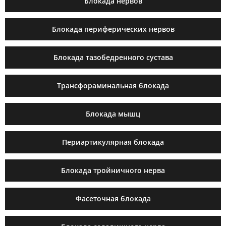
Блокада нервов
Блокада периферических нервов
Блокада тазобедренного сустава
Трансфораминальная блокада
Блокада мышц
Периартикулярная блокада
Блокада тройничного нерва
Фасеточная блокада