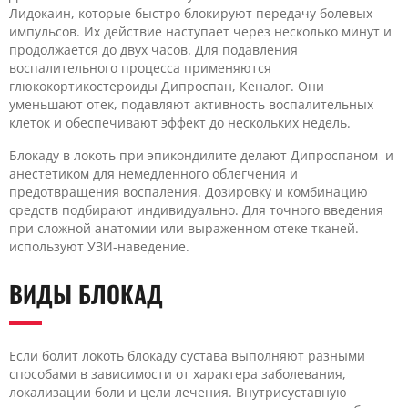
Лидокаин, которые быстро блокируют передачу болевых
импульсов. Их действие наступает через несколько минут и
продолжается до двух часов. Для подавления
воспалительного процесса применяются
глюкокортикостероиды Дипроспан, Кеналог. Они
уменьшают отек, подавляют активность воспалительных
клеток и обеспечивают эффект до нескольких недель.
Блокаду в локоть при эпикондилите делают Дипроспаном и
анестетиком для немедленного облегчения и
предотвращения воспаления. Дозировку и комбинацию
средств подбирают индивидуально. Для точного введения
при сложной анатомии или выраженном отеке тканей.
используют УЗИ-наведение.
ВИДЫ БЛОКАД
Если болит локоть блокаду сустава выполняют разными
способами в зависимости от характера заболевания,
локализации боли и цели лечения. Внутрисуставную