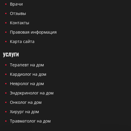
Врачи
Отзывы
Контакты
Правовая информация
Карта сайта
УСЛУГИ
Терапевт на дом
Кардиолог на дом
Невролог на дом
Эндокринолог на дом
Онколог на дом
Хирург на дом
Травматолог на дом