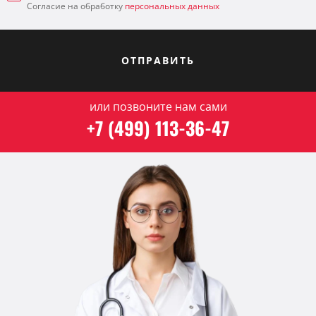
Согласие на обработку
персональных данных
ОТПРАВИТЬ
или позвоните нам сами
+7 (499) 113-36-47