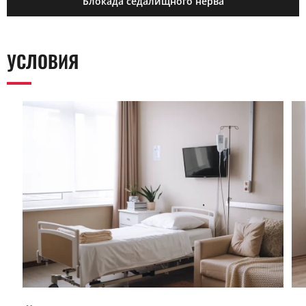
Блокада седалищного нерва
УСЛОВИЯ