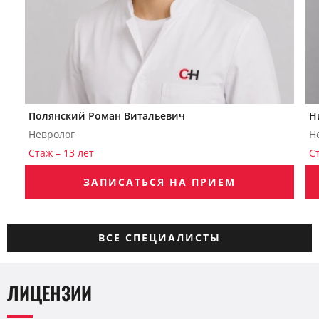
Полянский Роман Витальевич
Н
Невролог
Н
Стаж – 13 лет
С
ЗАПИСАТЬСЯ НА ПРИЕМ
ВСЕ СПЕЦИАЛИСТЫ
ЛИЦЕНЗИИ