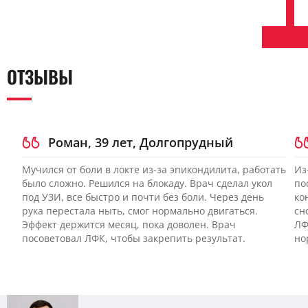
ОТЗЫВЫ
Роман, 39 лет, Долгопрудный
Мучился от боли в локте из-за эпикондилита, работать
Из
было сложно. Решился на блокаду. Врач сделал укол
по
под УЗИ, все быстро и почти без боли. Через день
ко
рука перестала ныть, смог нормально двигаться.
сн
Эффект держится месяц, пока доволен. Врач
ЛФ
посоветовал ЛФК, чтобы закрепить результат.
но