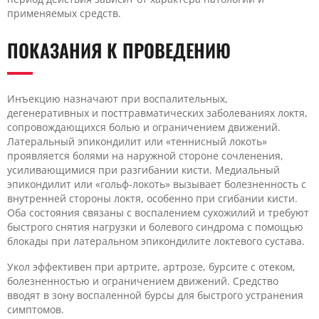
применяемых средств.
ПОКАЗАНИЯ К ПРОВЕДЕНИЮ
Инъекцию назначают при воспалительных,
дегенеративных и посттравматических заболеваниях локтя,
сопровождающихся болью и ограничением движений.
Латеральный эпикондилит или «теннисный локоть»
проявляется болями на наружной стороне сочленения,
усиливающимися при разгибании кисти. Медиальный
эпикондилит или «гольф-локоть» вызывает болезненность с
внутренней стороны локтя, особенно при сгибании кисти.
Оба состояния связаны с воспалением сухожилий и требуют
быстрого снятия нагрузки и болевого синдрома с помощью
блокады при латеральном эпикондилите локтевого сустава.
Укол эффективен при артрите, артрозе, бурсите с отеком,
болезненностью и ограничением движений. Средство
вводят в зону воспаленной бурсы для быстрого устранения
симптомов.