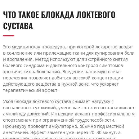
ЧТО ТАКОЕ БЛОКАДА ЛОКТЕВОГО
СУСТАВА
Это медицинская процедура, при которой лекарство вводят
в сочленение или прилежащие ткани для купирования боли
и воспаления. Метод используют для экстренного снятия
болевого синдрома и длительного контроля симптомов
хронических заболеваний. Введение напрямую в очаг
поражения позволяет добиться высокой концентрации
действующего вещества в нужной зоне, что ускоряет
терапевтический эффект.
Укол блокада локтевого сустава снимает нагрузку с
воспаленных сухожилий, уменьшает отек и восстанавливает
амплитуду движений. Инъекции делают профессиональным
спортсменам при ограниченной трудоспособности.
Процедуру проводят амбулаторно, обычно под местной
анестезией. Эффект заметен уже через 20–30 минут, а
период действия зависит от характера патологии и