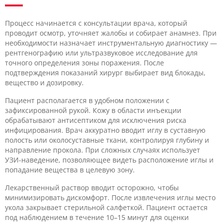
Процесс начинается с консультации врача, который
проводит осмотр, уточняет жалобы и собирает анамнез. При
необходимости назначает инструментальную диагностику —
рентгенографию или ультразвуковое исследование для
точного определения зоны поражения. После
подтверждения показаний хирург выбирает вид блокады,
вещество и дозировку.
Пациент располагается в удобном положении с
зафиксированной рукой. Кожу в области инъекции
обрабатывают антисептиком для исключения риска
инфицирования. Врач аккуратно вводит иглу в суставную
полость или околосуставные ткани, контролируя глубину и
направление прокола. При сложных случаях использует
УЗИ-наведение, позволяющее видеть расположение иглы и
попадание вещества в целевую зону.
Лекарственный раствор вводит осторожно, чтобы
минимизировать дискомфорт. После извлечения иглы место
укола закрывает стерильной салфеткой. Пациент остается
под наблюдением в течение 10–15 минут для оценки