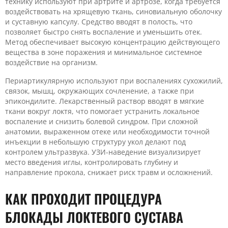
технику используют при артрите и артрозе, когда требуется
воздействовать на хрящевую ткань, синовиальную оболочку
и суставную капсулу. Средство вводят в полость, что
позволяет быстро снять воспаление и уменьшить отек.
Метод обеспечивает высокую концентрацию действующего
вещества в зоне поражения и минимальное системное
воздействие на организм.
Периартикулярную используют при воспалениях сухожилий,
связок, мышц, окружающих сочленение, а также при
эпикондилите. Лекарственный раствор вводят в мягкие
ткани вокруг локтя, что помогает устранить локальное
воспаление и снизить болевой синдром. При сложной
анатомии, выраженном отеке или необходимости точной
инъекции в небольшую структуру укол делают под
контролем ультразвука. УЗИ-наведение визуализирует
место введения иглы, контролировать глубину и
направление прокола, снижает риск травм и осложнений.
КАК ПРОХОДИТ ПРОЦЕДУРА
БЛОКАДЫ ЛОКТЕВОГО СУСТАВА