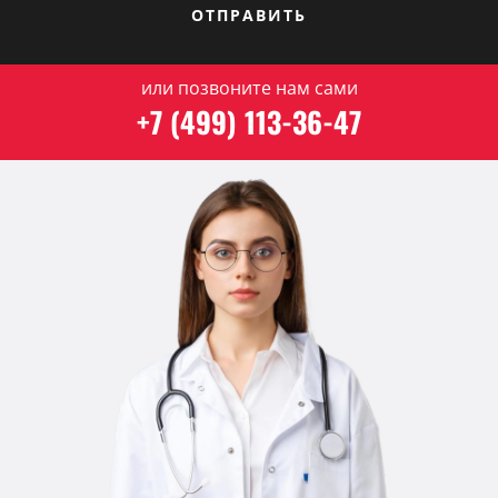
ОТПРАВИТЬ
или позвоните нам сами
+7 (499) 113-36-47