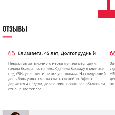
ОТЗЫВЫ
Елизавета, 45 лет, Долгопрудный
Невралгия затылочного нерва мучила месяцами,
За
голова болела постоянно. Сделали блокаду в клинике
сд
под УЗИ, укол почти не почувствовала. На следующий
УЗ
день боль ушла, смогла спать спокойно. Эффект
де
держится 4 недели, делаю ЛФК. Врачи все объяснили,
чи
отношение теплое.