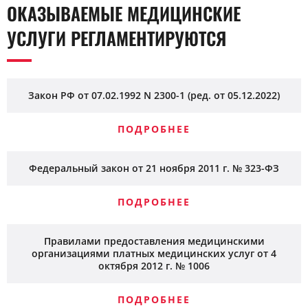
кортикостероидов может ослабить ткани, вызвать атрофию
ОКАЗЫВАЕМЫЕ МЕДИЦИНСКИЕ
причины необходимы для успеха.
кожи или гормональный сбой. Решение принимает
невролог, оценивая состояние и эффект. Для устойчивого
УСЛУГИ РЕГЛАМЕНТИРУЮТСЯ
результата блокады сочетают с ЛФК, физиотерапией и
медикаментами, чтобы устранить причину боли и снизить
необходимость повторных процедур.
Закон РФ от 07.02.1992 N 2300-1 (ред. от 05.12.2022)
ПОДРОБНЕЕ
Федеральный закон от 21 ноября 2011 г. № 323-ФЗ
ПОДРОБНЕЕ
Правилами предоставления медицинскими
организациями платных медицинских услуг от 4
октября 2012 г. № 1006
ПОДРОБНЕЕ