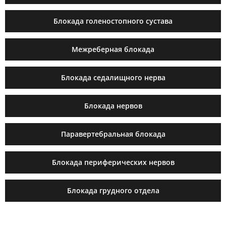
Блокада голеностопного сустава
Межреберная блокада
Блокада седалищного нерва
Блокада нервов
Паравертебральная блокада
Блокада периферических нервов
Блокада грудного отдела