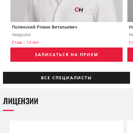
Полянский Роман Витальевич
Н
Невролог
Н
Стаж – 13 лет
С
ЗАПИСАТЬСЯ НА ПРИЕМ
ВСЕ СПЕЦИАЛИСТЫ
ЛИЦЕНЗИИ