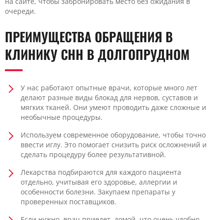
на сайте, чтобы забронировать место без ожидания в
очереди.
ПРЕИМУЩЕСТВА ОБРАЩЕНИЯ В
КЛИНИКУ CHH В ДОЛГОПРУДНОМ
У нас работают опытные врачи, которые много лет
делают разные виды блокад для нервов, суставов и
мягких тканей. Они умеют проводить даже сложные и
необычные процедуры.
Используем современное оборудование, чтобы точно
ввести иглу. Это помогает снизить риск осложнений и
сделать процедуру более результативной.
Лекарства подбираются для каждого пациента
отдельно, учитывая его здоровье, аллергии и
особенности болезни. Закупаем препараты у
проверенных поставщиков.
Если нужно, врач приедет домой, что очень удобно,