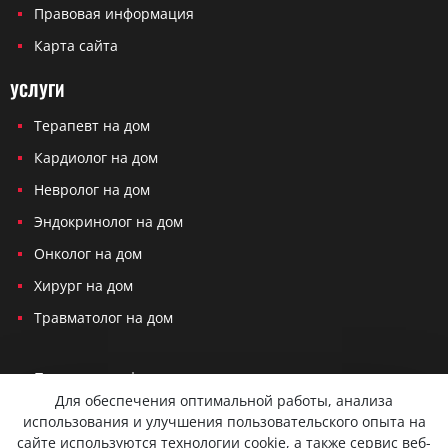
Правовая информация
Карта сайта
УСЛУГИ
Терапевт на дом
Кардиолог на дом
Невролог на дом
Эндокринолог на дом
Онколог на дом
Хирург на дом
Травматолог на дом
Политика конфиденциальности
Для обеспечения оптимальной работы, анализа
Согласие на обработку персональных данных
использования и улучшения пользовательского опыта на
сайте используются технологии cookie, а также сервис веб-