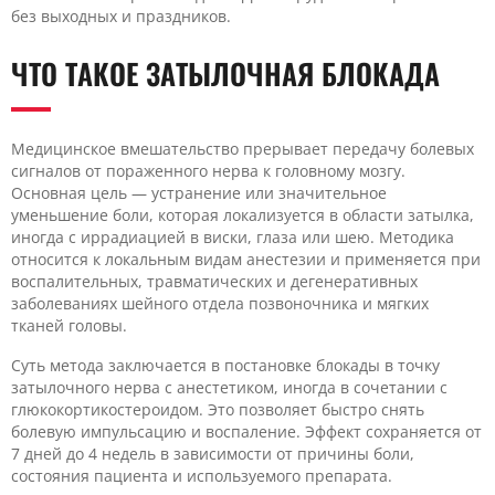
без выходных и праздников.
ЧТО ТАКОЕ ЗАТЫЛОЧНАЯ БЛОКАДА
Медицинское вмешательство прерывает передачу болевых
сигналов от пораженного нерва к головному мозгу.
Основная цель — устранение или значительное
уменьшение боли, которая локализуется в области затылка,
иногда с иррадиацией в виски, глаза или шею. Методика
относится к локальным видам анестезии и применяется при
воспалительных, травматических и дегенеративных
заболеваниях шейного отдела позвоночника и мягких
тканей головы.
Суть метода заключается в постановке блокады в точку
затылочного нерва с анестетиком, иногда в сочетании с
глюкокортикостероидом. Это позволяет быстро снять
болевую импульсацию и воспаление. Эффект сохраняется от
7 дней до 4 недель в зависимости от причины боли,
состояния пациента и используемого препарата.