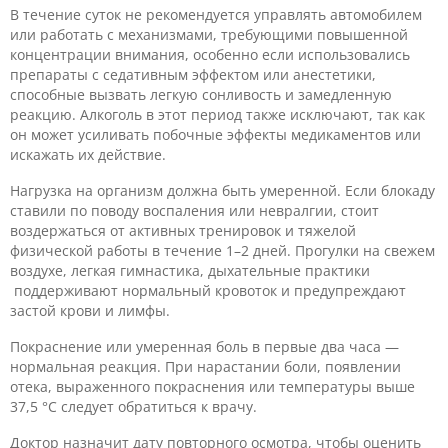
В течение суток не рекомендуется управлять автомобилем
или работать с механизмами, требующими повышенной
концентрации внимания, особенно если использовались
препараты с седативным эффектом или анестетики,
способные вызвать легкую сонливость и замедленную
реакцию. Алкоголь в этот период также исключают, так как
он может усиливать побочные эффекты медикаментов или
искажать их действие.
Нагрузка на организм должна быть умеренной. Если блокаду
ставили по поводу воспаления или невралгии, стоит
воздержаться от активных тренировок и тяжелой
физической работы в течение 1–2 дней. Прогулки на свежем
воздухе, легкая гимнастика, дыхательные практики
поддерживают нормальный кровоток и предупреждают
застой крови и лимфы.
Покраснение или умеренная боль в первые два часа —
нормальная реакция. При нарастании боли, появлении
отека, выраженного покраснения или температуры выше
37,5 °С следует обратиться к врачу.
Доктор назначит дату повторного осмотра, чтобы оценить