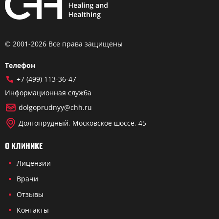
© 2001-2026 Все права защищены
Телефон
+7 (499) 113-36-47
Информационная служба
dolgoprudnyy@chh.ru
Долгопрудный, Московское шоссе, 45
О КЛИНИКЕ
Лицензии
Врачи
Отзывы
Контакты