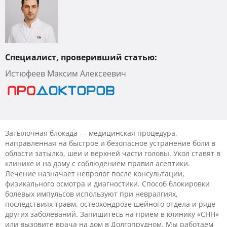
Специалист, проверивший статью:
Истюфеев Максим Алексеевич
Затылочная блокада — медицинская процедура,
направленная на быстрое и безопасное устранение боли в
области затылка, шеи и верхней части головы. Укол ставят в
клинике и на дому с соблюдением правил асептики.
Лечение назначает невролог после консультации,
физикального осмотра и диагностики. Способ блокировки
болевых импульсов используют при невралгиях,
последствиях травм, остеохондрозе шейного отдела и ряде
других заболеваний. Запишитесь на прием в клинику «CHH»
или вызовите врача на дом в Долгопрудном. Мы работаем