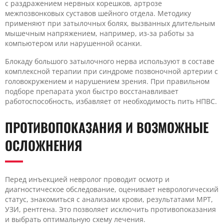
с раздражением нервных корешков, артрозе
межпозвонковых суставов шейного отдела. Методику
применяют при затылочных болях, вызванных длительным
мышечным напряжением, например, из-за работы за
компьютером или нарушенной осанки.
Блокаду большого затылочного нерва используют в составе
комплексной терапии при синдроме позвоночной артерии с
головокружением и нарушением зрения. При правильном
подборе препарата укол быстро восстанавливает
работоспособность, избавляет от необходимость пить НПВС.
ПРОТИВОПОКАЗАНИЯ И ВОЗМОЖНЫЕ
ОСЛОЖНЕНИЯ
Перед инъекцией невролог проводит осмотр и
диагностическое обследование, оценивает неврологический
статус, знакомиться с анализами крови, результатами МРТ,
УЗИ, рентгена. Это позволяет исключить противопоказания
и выбрать оптимальную схему лечения.