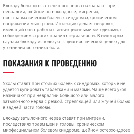
Блокаду большого затылочного нерва назначают при
невралгии, шейном остеохондрозе, мигренях,
посттравматических болевых синдромах,хроническом
напряжении мышц шеи. Инъекцию делает невролог,
имеющий опыт работы с инъекционными методиками, с
соблюдением строгих правил стерильности. В некоторых
случаях блокаду используют с диагностической целью для
уточнения источника боли.
ПОКАЗАНИЯ К ПРОВЕДЕНИЮ
Уколы ставят при стойких болевых синдромах, которые не
удается купировать таблетками и мазями. Чаще всего укол
назначают при невралгии большого или малого
затылочного нерва с резкой, стреляющей или жгучей болью
в задней части головы.
Блокаду затылочного нерва ставят при мигрени,
последствиях травм шеи и головы, хроническом
миофасциальном болевом синдроме, шейном остеохондрозе