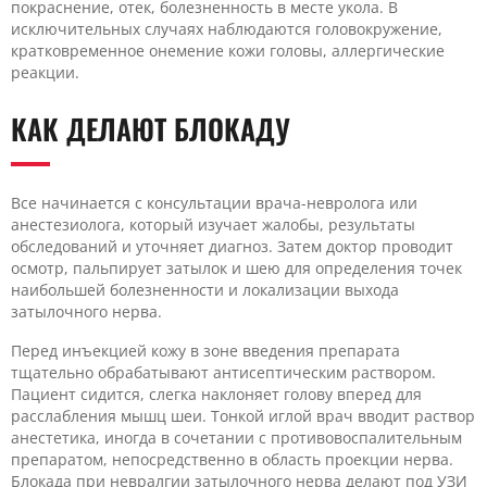
покраснение, отек, болезненность в месте укола. В
исключительных случаях наблюдаются головокружение,
кратковременное онемение кожи головы, аллергические
реакции.
КАК ДЕЛАЮТ БЛОКАДУ
Все начинается с консультации врача-невролога или
анестезиолога, который изучает жалобы, результаты
обследований и уточняет диагноз. Затем доктор проводит
осмотр, пальпирует затылок и шею для определения точек
наибольшей болезненности и локализации выхода
затылочного нерва.
Перед инъекцией кожу в зоне введения препарата
тщательно обрабатывают антисептическим раствором.
Пациент сидится, слегка наклоняет голову вперед для
расслабления мышц шеи. Тонкой иглой врач вводит раствор
анестетика, иногда в сочетании с противовоспалительным
препаратом, непосредственно в область проекции нерва.
Блокада при невралгии затылочного нерва делают под УЗИ