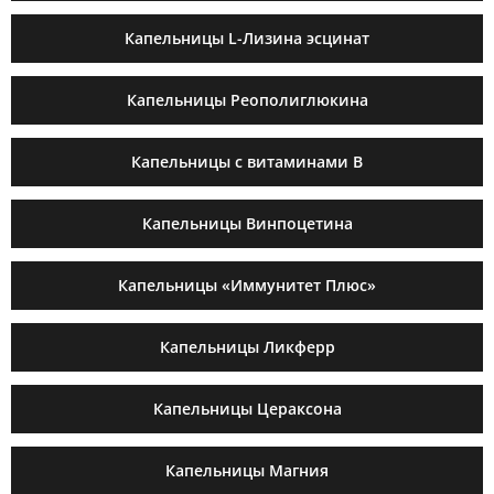
Капельницы L-Лизина эсцинат
Капельницы Реополиглюкина
Капельницы с витаминами B
Капельницы Винпоцетина
Капельницы «Иммунитет Плюс»
Капельницы Ликферр
Капельницы Цераксона
Капельницы Магния