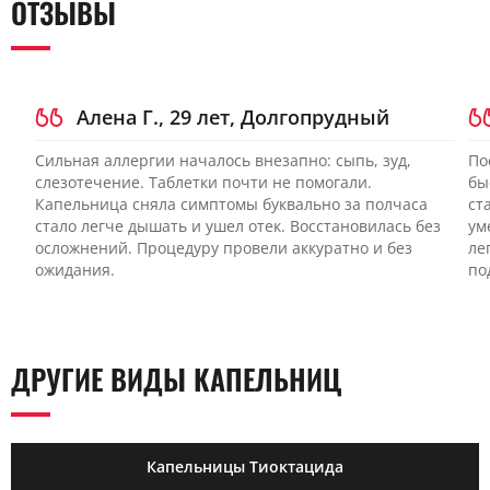
ОТЗЫВЫ
Алена Г., 29 лет, Долгопрудный
Сильная аллергии началось внезапно: сыпь, зуд,
По
слезотечение. Таблетки почти не помогали.
бы
Капельница сняла симптомы буквально за полчаса
ст
стало легче дышать и ушел отек. Восстановилась без
ум
осложнений. Процедуру провели аккуратно и без
ле
ожидания.
по
ДРУГИЕ ВИДЫ КАПЕЛЬНИЦ
Капельницы Тиоктацида