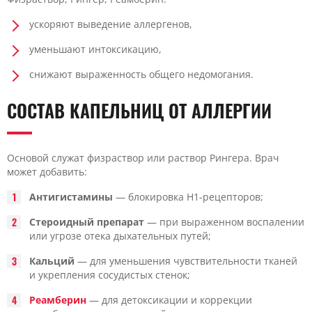
ускоряют выведение аллергенов,
уменьшают интоксикацию,
снижают выраженность общего недомогания.
СОСТАВ КАПЕЛЬНИЦ ОТ АЛЛЕРГИИ
Основой служат физраствор или раствор Рингера. Врач
может добавить:
Антигистамины
— блокировка H1-рецепторов;
Стероидный препарат
— при выраженном воспалении
или угрозе отека дыхательных путей;
Кальций
— для уменьшения чувствительности тканей
и укрепления сосудистых стенок;
Реамберин
— для детоксикации и коррекции