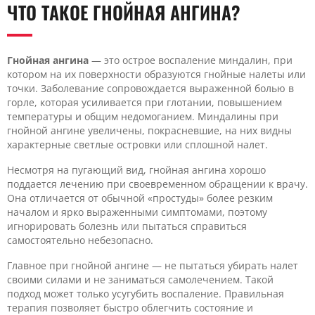
ЧТО ТАКОЕ ГНОЙНАЯ АНГИНА?
Гнойная ангина
— это острое воспаление миндалин, при
котором на их поверхности образуются гнойные налеты или
точки. Заболевание сопровождается выраженной болью в
горле, которая усиливается при глотании, повышением
температуры и общим недомоганием. Миндалины при
гнойной ангине увеличены, покрасневшие, на них видны
характерные светлые островки или сплошной налет.
Несмотря на пугающий вид, гнойная ангина хорошо
поддается лечению при своевременном обращении к врачу.
Она отличается от обычной «простуды» более резким
началом и ярко выраженными симптомами, поэтому
игнорировать болезнь или пытаться справиться
самостоятельно небезопасно.
Главное при гнойной ангине — не пытаться убирать налет
своими силами и не заниматься самолечением. Такой
подход может только усугубить воспаление. Правильная
терапия позволяет быстро облегчить состояние и