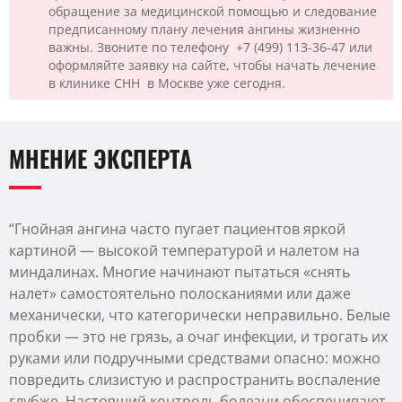
обращение за медицинской помощью и следование
предписанному плану лечения ангины жизненно
важны. Звоните по телефону
+7 (499) 113-36-47 или
оформляйте заявку на сайте, чтобы начать лечение
в клинике CHH
в Москве уже сегодня.
МНЕНИЕ ЭКСПЕРТА
“Гнойная ангина часто пугает пациентов яркой
картиной — высокой температурой и налетом на
миндалинах. Многие начинают пытаться «снять
налет» самостоятельно полосканиями или даже
механически, что категорически неправильно. Белые
пробки — это не грязь, а очаг инфекции, и трогать их
руками или подручными средствами опасно: можно
повредить слизистую и распространить воспаление
глубже. Настоящий контроль болезни обеспечивают