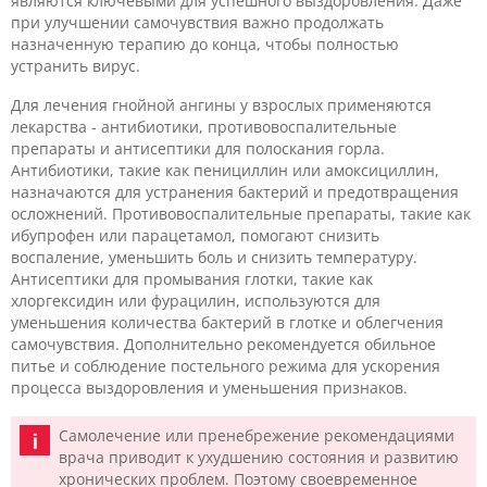
являются ключевыми для успешного выздоровления. Даже
при улучшении самочувствия важно продолжать
назначенную терапию до конца, чтобы полностью
устранить вирус.
Для лечения гнойной ангины у взрослых применяются
лекарства - антибиотики, противовоспалительные
препараты и антисептики для полоскания горла.
Антибиотики, такие как пенициллин или амоксициллин,
назначаются для устранения бактерий и предотвращения
осложнений. Противовоспалительные препараты, такие как
ибупрофен или парацетамол, помогают снизить
воспаление, уменьшить боль и снизить температуру.
Антисептики для промывания глотки, такие как
хлоргексидин или фурацилин, используются для
уменьшения количества бактерий в глотке и облегчения
самочувствия. Дополнительно рекомендуется обильное
питье и соблюдение постельного режима для ускорения
процесса выздоровления и уменьшения признаков.
Самолечение или пренебрежение рекомендациями
врача приводит к ухудшению состояния и развитию
хронических проблем. Поэтому своевременное