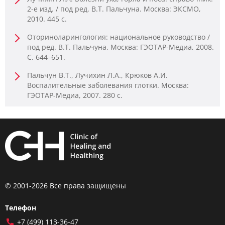
2-е изд. / под ред. В.Т. Пальчуна. Москва: ЭКСМО,
2010. 445 с.
Оториноларингология: национальное руководство /
под ред. В.Т. Пальчуна. Москва: ГЭОТАР-Медиа, 2008.
С. 644–651.
Пальчун В.Т., Лучихин Л.А., Крюков А.И.
Воспалительные заболевания глотки. Москва:
ГЭОТАР-Медиа, 2007. 280 с.
© 2001-2026 Все права защищены
Телефон
+7 (499) 113-36-47