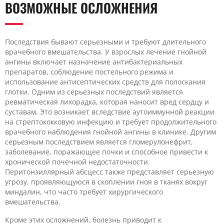
ВОЗМОЖНЫЕ ОСЛОЖНЕНИЯ
Последствия бывают серьезными и требуют длительного
врачебного вмешательства. У взрослых лечение гнойной
ангины включает назначение антибактериальных
препаратов, соблюдение постельного режима и
использование антисептических средств для полоскания
глотки. Одним из серьезных последствий является
ревматическая лихорадка, которая наносит вред сердцу и
суставам. Это возникает вследствие аутоиммунной реакции
на стрептококковую инфекцию и требует продолжительного
врачебного наблюдения гнойной ангины в клинике. Другим
серьезным последствием является гломерулонефрит,
заболевание, поражающее почки и способное привести к
хронической почечной недостаточности.
Перитонзиллярный абсцесс также представляет серьезную
угрозу, проявляющуюся в скоплении гноя в тканях вокруг
миндалин, что часто требует хирургического
вмешательства.
Кроме этих осложнений, болезнь приводит к