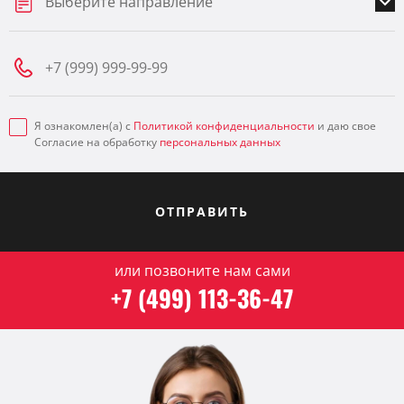
Выберите направление
Я ознакомлен(а) с
Политикой конфиденциальности
и даю свое
Согласие на обработку
персональных данных
ОТПРАВИТЬ
или позвоните нам сами
+7 (499) 113-36-47