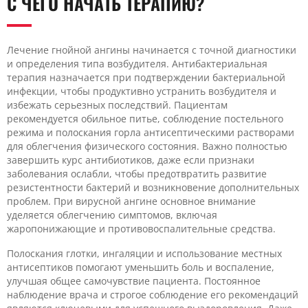
С ЧЕГО НАЧАТЬ ТЕРАПИЮ?
Лечение гнойной ангины начинается с точной диагностики
и определения типа возбудителя. Антибактериальная
терапия назначается при подтверждении бактериальной
инфекции, чтобы продуктивно устранить возбудителя и
избежать серьезных последствий. Пациентам
рекомендуется обильное питье, соблюдение постельного
режима и полоскания горла антисептическими растворами
для облегчения физического состояния. Важно полностью
завершить курс антибиотиков, даже если признаки
заболевания ослабли, чтобы предотвратить развитие
резистентности бактерий и возникновение дополнительных
проблем. При вирусной ангине основное внимание
уделяется облегчению симптомов, включая
жаропонижающие и противовоспалительные средства.
Полоскания глотки, ингаляции и использование местных
антисептиков помогают уменьшить боль и воспаление,
улучшая общее самочувствие пациента. Постоянное
наблюдение врача и строгое соблюдение его рекомендаций