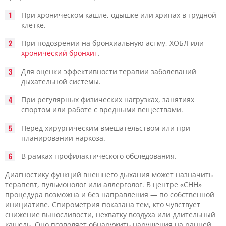
При хроническом кашле, одышке или хрипах в грудной
клетке.
При подозрении на бронхиальную астму, ХОБЛ или
хронический бронхит
.
Для оценки эффективности терапии заболеваний
дыхательной системы.
При регулярных физических нагрузках, занятиях
спортом или работе с вредными веществами.
Перед хирургическим вмешательством или при
планировании наркоза.
В рамках профилактического обследования.
Диагностику функций внешнего дыхания может назначить
терапевт, пульмонолог или аллерголог. В центре «CHH»
процедура возможна и без направления — по собственной
инициативе. Спирометрия показана тем, кто чувствует
снижение выносливости, нехватку воздуха или длительный
кашель. Оно позволяет обнаружить нарушения на ранней