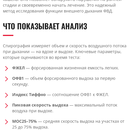
стадии и своевременно начать лечение. Это надежный
метод исследования функции внешнего дыхания ФВД.
ЧТО ПОКАЗЫВАЕТ АНАЛИЗ
Спирография измеряет объем и скорость воздушного потока
при дыхании — на вдохе и выдохе. Ключевые параметры,
которые оцениваются во время теста:
ФЖЕЛ
— форсированная жизненная емкость легких.
ОФВ1
— объем форсированного выдоха за первую
секунду.
Индекс Тиффно
— соотношение ОФВ1 к ФЖЕЛ.
Пиковая скорость выдоха
— максимальный поток
воздуха при выдохе.
МОС25–75%
— средняя скорость выдоха на участках от
25 до 75% выдоха.