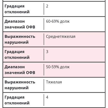
2
60-69% долж
Среднетяжелая
3
50-59% долж
Тяжелая
4