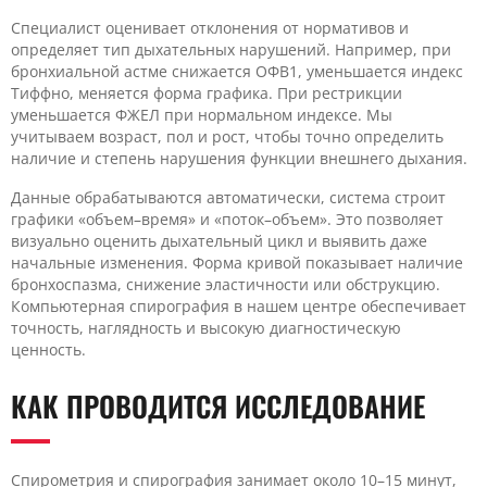
Специалист оценивает отклонения от нормативов и
определяет тип дыхательных нарушений. Например, при
бронхиальной астме снижается ОФВ1, уменьшается индекс
Тиффно, меняется форма графика. При рестрикции
уменьшается ФЖЕЛ при нормальном индексе. Мы
учитываем возраст, пол и рост, чтобы точно определить
наличие и степень нарушения функции внешнего дыхания.
Данные обрабатываются автоматически, система строит
графики «объем–время» и «поток–объем». Это позволяет
визуально оценить дыхательный цикл и выявить даже
начальные изменения. Форма кривой показывает наличие
бронхоспазма, снижение эластичности или обструкцию.
Компьютерная спирография в нашем центре обеспечивает
точность, наглядность и высокую диагностическую
ценность.
КАК ПРОВОДИТСЯ ИССЛЕДОВАНИЕ
Спирометрия и спирография занимает около 10–15 минут,