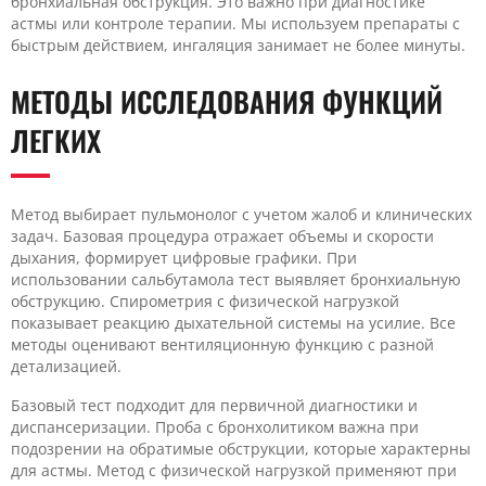
бронхиальная обструкция. Это важно при диагностике
астмы или контроле терапии. Мы используем препараты с
быстрым действием, ингаляция занимает не более минуты.
МЕТОДЫ ИССЛЕДОВАНИЯ ФУНКЦИЙ
ЛЕГКИХ
Метод выбирает пульмонолог с учетом жалоб и клинических
задач. Базовая процедура отражает объемы и скорости
дыхания, формирует цифровые графики. При
использовании сальбутамола тест выявляет бронхиальную
обструкцию. Спирометрия с физической нагрузкой
показывает реакцию дыхательной системы на усилие. Все
методы оценивают вентиляционную функцию с разной
детализацией.
Базовый тест подходит для первичной диагностики и
диспансеризации. Проба с бронхолитиком важна при
подозрении на обратимые обструкции, которые характерны
для астмы. Метод с физической нагрузкой применяют при