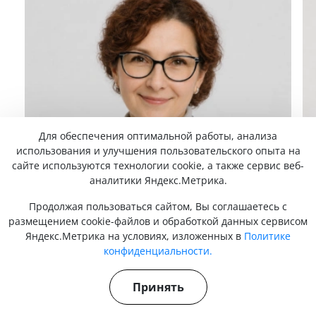
Для обеспечения оптимальной работы, анализа
использования и улучшения пользовательского опыта на
сайте используются технологии cookie, а также сервис веб-
аналитики Яндекс.Метрика.
Продолжая пользоваться сайтом, Вы соглашаетесь с
размещением cookie-файлов и обработкой данных сервисом
Яндекс.Метрика на условиях, изложенных в
Политике
Захарова Светлана Анатольевна
С
конфиденциальности.
Дерматолог
Д
Принять
Стаж – 21 год
С
ЗАПИСАТЬСЯ НА ПРИЕМ