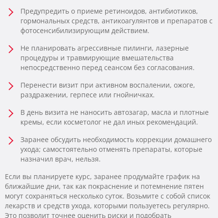
Предупредить о приеме ретиноидов, антибиотиков,
гормональных средств, антикоагулянтов и препаратов с
фотосенсибилизирующим действием.
Не планировать агрессивные пилинги, лазерные
процедуры и травмирующие вмешательства
непосредственно перед сеансом без согласования.
Перенести визит при активном воспалении, ожоге,
раздражении, герпесе или гнойничках.
В день визита не наносить автозагар, масла и плотные
кремы, если косметолог не дал иных рекомендаций.
Заранее обсудить необходимость коррекции домашнего
ухода; самостоятельно отменять препараты, которые
назначил врач, нельзя.
Если вы планируете курс, заранее продумайте график на
ближайшие дни, так как покраснение и потемнение пятен
могут сохраняться несколько суток. Возьмите с собой список
лекарств и средств ухода, которыми пользуетесь регулярно.
Это позволит точнее оценить риски и подобрать