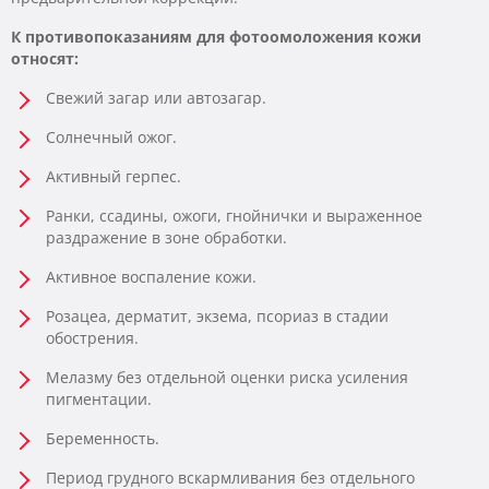
К противопоказаниям для
фотоомоложения кожи
относят:
Свежий загар или автозагар.
Солнечный ожог.
Активный герпес.
Ранки, ссадины, ожоги, гнойнички и выраженное
раздражение в зоне обработки.
Активное воспаление кожи.
Розацеа, дерматит, экзема, псориаз в стадии
обострения.
Мелазму без отдельной оценки риска усиления
пигментации.
Беременность.
Период грудного вскармливания без отдельного