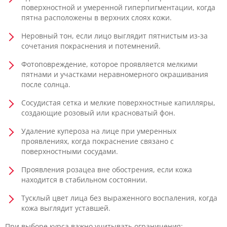
поверхностной и умеренной гиперпигментации, когда
пятна расположены в верхних слоях кожи.
Неровный тон, если лицо выглядит пятнистым из-за
сочетания покраснения и потемнений.
Фотоповреждение, которое проявляется мелкими
пятнами и участками неравномерного окрашивания
после солнца.
Сосудистая сетка и мелкие поверхностные капилляры,
создающие розовый или красноватый фон.
Удаление купероза на лице при умеренных
проявлениях, когда покраснение связано с
поверхностными сосудами.
Проявления розацеа вне обострения, если кожа
находится в стабильном состоянии.
Тусклый цвет лица без выраженного воспаления, когда
кожа выглядит уставшей.
При выборе курса важно учитывать ограничения: