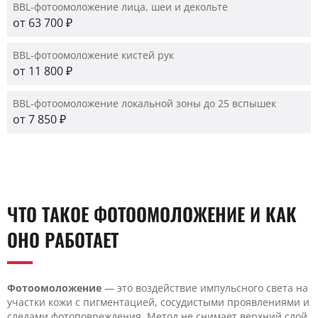
BBL-фотоомоложение лица, шеи и декольте
от 63 700 ₽
BBL-фотоомоложение кистей рук
от 11 800 ₽
BBL-фотоомоложение локальной зоны до 25 вспышек
от 7 850 ₽
ЧТО ТАКОЕ ФОТООМОЛОЖЕНИЕ И КАК
ОНО РАБОТАЕТ
Фотоомоложение
— это воздействие импульсного света на
участки кожи с пигментацией, сосудистыми проявлениями и
следами фотоповреждения. Метод не снимает верхний слой