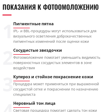
ПОКАЗАНИЯ К ФОТООМОЛОЖЕНИЮ
1
Пигментные пятна
IPL- и BBL-процедуры могут использоваться для
визуального осветления доброкачественных
пигментных изменений после оценки кожи
2
Сосудистые звездочки
Фотоомоложение помогает уменьшить видимость
поверхностных сосудистых элементов в зоне
воздействия
3
Купероз и стойкое покраснение кожи
Процедура может применяться при выраженной
сосудистой сетке и покраснении по назначению
специалиста
4
Неровный тон лица
Световая процедура помогает сделать тон кожи