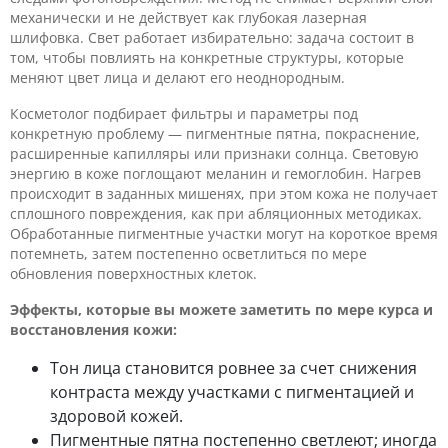
механически и не действует как глубокая лазерная
шлифовка. Свет работает избирательно: задача состоит в
том, чтобы повлиять на конкретные структуры, которые
меняют цвет лица и делают его неоднородным.
Косметолог подбирает фильтры и параметры под
конкретную проблему — пигментные пятна, покраснение,
расширенные капилляры или признаки солнца. Световую
энергию в коже поглощают меланин и гемоглобин. Нагрев
происходит в заданных мишенях, при этом кожа не получает
сплошного повреждения, как при абляционных методиках.
Обработанные пигментные участки могут на короткое время
потемнеть, затем постепенно осветлиться по мере
обновления поверхностных клеток.
Эффекты, которые вы можете заметить по мере курса и
восстановления кожи:
Тон лица становится ровнее за счет снижения
контраста между участками с пигментацией и
здоровой кожей.
Пигментные пятна постепенно светлеют; иногда