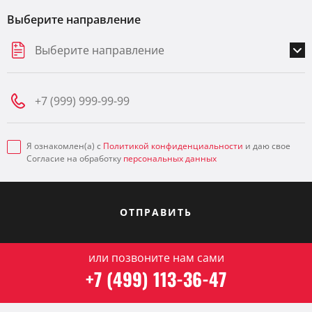
Выберите направление
Выберите направление
Я ознакомлен(а) с
Политикой конфиденциальности
и даю свое
Согласие на обработку
персональных данных
ОТПРАВИТЬ
или позвоните нам сами
+7 (499) 113-36-47