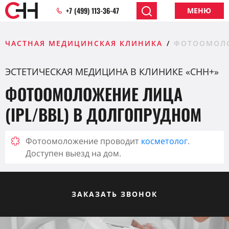
+7 (499) 113-36-47
МЕНЮ
ЧАСТНАЯ МЕДИЦИНСКАЯ КЛИНИКА
ФОТООМОЛ
ЭСТЕТИЧЕСКАЯ МЕДИЦИНА В КЛИНИКЕ «CHH+»
ФОТООМОЛОЖЕНИЕ ЛИЦА
(IPL/BBL) В ДОЛГОПРУДНОМ
Фотоомоложение проводит
косметолог
.
Доступен выезд на дом.
ЗАКАЗАТЬ ЗВОНОК