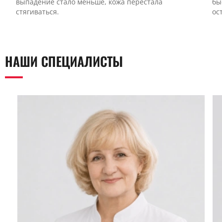
выпадение стало меньше, кожа перестала
бы
стягиваться.
ос
НАШИ СПЕЦИАЛИСТЫ