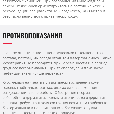
свяжитесь с клиникой. При возвращении миноксидила и
лечебных лосьонов ориентируйтесь на состояние кожи и
рекомендации специалиста. Мы подскажем, как быстро и
безопасно вернуться к привычному уходу.
ПРОТИВОПОКАЗАНИЯ
Главное ограничение — непереносимость компонентов
состава, поэтому мы всегда уточняем аллергоанамнез. Также
мезотерапия не проводится при беременности и в период
грудного вскармливания. При температуре и признаках
инфекции визит лучше перенести.
Курс нельзя начинать при активном воспалении кожи
головы, гнойничках, ранках, ожогах или выраженном
раздражении в зоне работы. Обострение псориаза,
себорейного дерматита, экземы и атопического дерматита
сначала требует контроля состояния кожи. При грибковых,
бактериальных и паразитарных заболеваниях нужна
терапия до косметологических процедур.