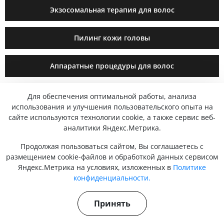
Экзосомальная терапия для волос
Пилинг кожи головы
Аппаратные процедуры для волос
PRP-терапия для волос
Для обеспечения оптимальной работы, анализа
использования и улучшения пользовательского опыта на
сайте используются технологии cookie, а также сервис веб-
Трихоскопия
аналитики Яндекс.Метрика.
Продолжая пользоваться сайтом, Вы соглашаетесь с
размещением cookie-файлов и обработкой данных сервисом
ОКАЗЫВАЕМЫЕ МЕДИЦИНСКИЕ
Яндекс.Метрика на условиях, изложенных в
Политике
конфиденциальности.
УСЛУГИ РЕГЛАМЕНТИРУЮТСЯ
Принять