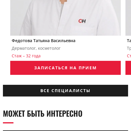
Федотова Татьяна Васильевна
Т
Дерматолог, косметолог
Т
Стаж – 32 года
С
ЗАПИСАТЬСЯ НА ПРИЕМ
ВСЕ СПЕЦИАЛИСТЫ
МОЖЕТ БЫТЬ ИНТЕРЕСНО