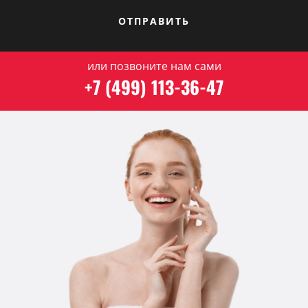
ОТПРАВИТЬ
или позвоните нам сами
+7 (499) 113-36-47