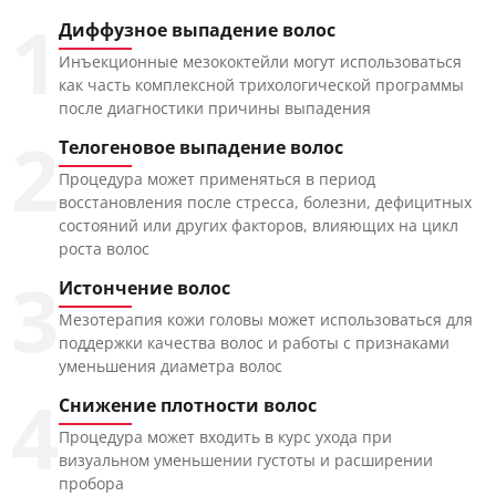
1
Диффузное выпадение волос
Инъекционные мезококтейли могут использоваться
как часть комплексной трихологической программы
после диагностики причины выпадения
2
Телогеновое выпадение волос
Процедура может применяться в период
восстановления после стресса, болезни, дефицитных
состояний или других факторов, влияющих на цикл
роста волос
3
Истончение волос
Мезотерапия кожи головы может использоваться для
поддержки качества волос и работы с признаками
уменьшения диаметра волос
4
Снижение плотности волос
Процедура может входить в курс ухода при
визуальном уменьшении густоты и расширении
пробора