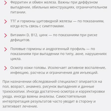
Ферритин и обмен железа. Важны при диффузном
выпадении, обильных менструациях, ограничительном
питании.
ТТГ и гормоны щитовидной железы — по показаниям,
когда есть связь с симптомами.
Витамин D, B12, цинк — по показаниям при риске
дефицитов.
Половые гормоны и андрогенный профиль — по
показаниям при выпадении по типу, акне, нарушениях
цикла.
Осмотр кожи головы. Исключает активное воспаление,
инфекцию, расчесы и ограничения для инъекций.
При назначении обследований специалист опирается на
пол, возраст, анамнез, рисунок выпадения и данные
трихоскопии. Иногда достаточно осмотра и корректировки
ухода, иногда важны анализы. Самостоятельная
интерпретация результатов часто уводит в сторону и
затягивает лечение.