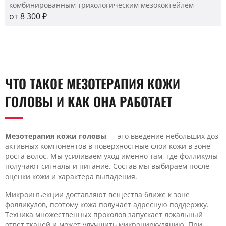
комбинированным трихологическим мезококтейлем
от 8 300 ₽
ЧТО ТАКОЕ МЕЗОТЕРАПИЯ КОЖИ
ГОЛОВЫ И КАК ОНА РАБОТАЕТ
Мезотерапия кожи голов
ы
— это введение небольших доз
активных компонентов в поверхностные слои кожи в зоне
роста волос. Мы усиливаем уход именно там, где фолликулы
получают сигналы и питание. Состав мы выбираем после
оценки кожи и характера выпадения.
Микроинъекции доставляют вещества ближе к зоне
фолликулов, поэтому кожа получает адресную поддержку.
Техника множественных проколов запускает локальный
ответ тканей и может улучшить микроциркуляцию. При