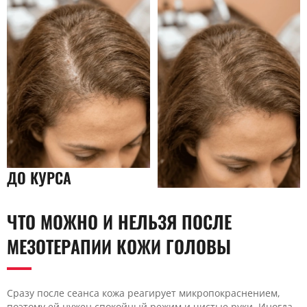
ДО КУРСА
ЧТО МОЖНО И НЕЛЬЗЯ ПОСЛЕ
МЕЗОТЕРАПИИ КОЖИ ГОЛОВЫ
Сразу после сеанса кожа реагирует микропокраснением,
поэтому ей нужен спокойный режим и чистые руки. Иногда