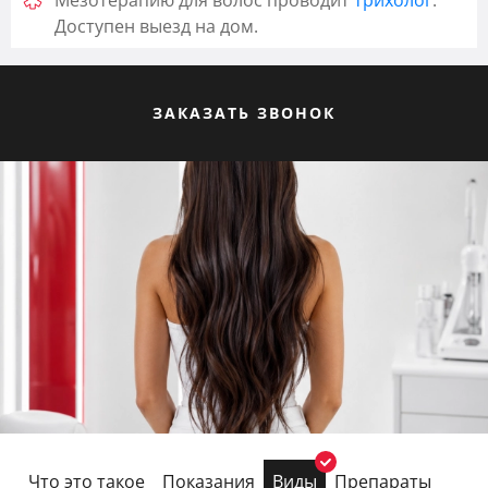
Мезотерапию для волос проводит
трихолог
.
Доступен выезд на дом.
ЗАКАЗАТЬ ЗВОНОК
Что это такое
Показания
Виды
Препараты