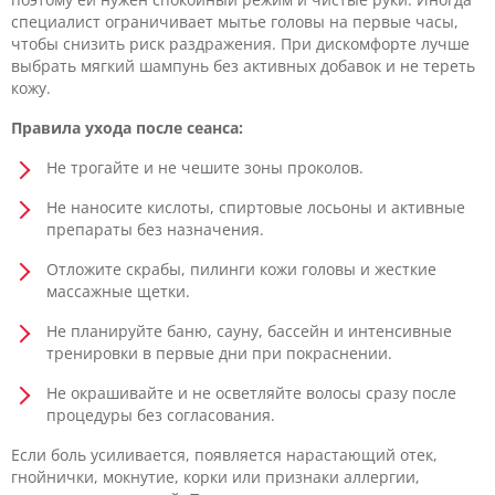
специалист ограничивает мытье головы на первые часы,
чтобы снизить риск раздражения. При дискомфорте лучше
выбрать мягкий шампунь без активных добавок и не тереть
кожу.
Правила ухода после сеанса:
Не трогайте и не чешите зоны проколов.
Не наносите кислоты, спиртовые лосьоны и активные
препараты без назначения.
Отложите скрабы, пилинги кожи головы и жесткие
массажные щетки.
Не планируйте баню, сауну, бассейн и интенсивные
тренировки в первые дни при покраснении.
Не окрашивайте и не осветляйте волосы сразу после
процедуры без согласования.
Если боль усиливается, появляется нарастающий отек,
гнойнички, мокнутие, корки или признаки аллергии,