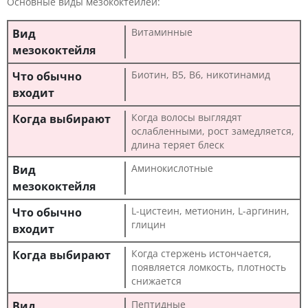
Основные виды мезококтейлей:
Витаминные
Биотин, B5, B6, никотинамид
Когда волосы выглядят
ослабленными, рост замедляется,
длина теряет блеск
Аминокислотные
L-цистеин, метионин, L-аргинин,
глицин
Когда стержень истончается,
появляется ломкость, плотность
снижается
Пептидные