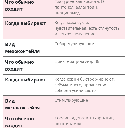
Гиалуроновая кислота, D-
пантенол, аллантоин,
ниацинамид
Когда кожа сухая,
чувствительная, есть стянутость
и легкое шелушение
Себорегулирующие
Цинк, ниацинамид, B6
Когда корни быстро жирнеют,
себума много, проявления
себореи усиливаются
Стимулирующие
Кофеин, аденозин, L-аргинин,
никотинамид