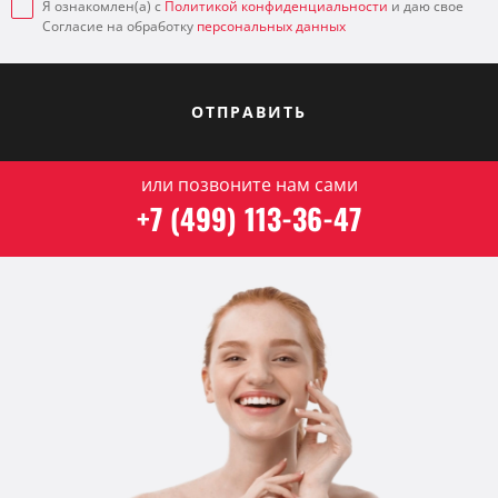
Я ознакомлен(а) с
Политикой конфиденциальности
и даю свое
Согласие на обработку
персональных данных
ОТПРАВИТЬ
или позвоните нам сами
+7 (499) 113-36-47