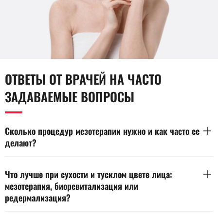
ОТВЕТЫ ОТ ВРАЧЕЙ НА ЧАСТО
ЗАДАВАЕМЫЕ ВОПРОСЫ
Сколько процедур мезотерапии нужно и как часто ее
делают?
Обычно курс состоит из 3–6 процедур с интервалом 7–14
дней. Частота зависит от скорости восстановления кожи и
Что лучше при сухости и тусклом цвете лица:
цели курса. При выраженной сухости интервал иногда
мезотерапия, биоревитализация или
сокращают, чтобы быстрее стабилизировать
редермализация?
увлажненность. Поддерживающие процедуры чаще
планируют раз в 1–3 месяца. Точную схему выбирают после
При сухости чаще выбирают метод по причине дефицита