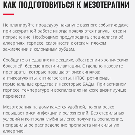
КАК ПОДГОТОВИТЬСЯ К МЕЗОТЕРАПИИ
Не планируйте процедуру накануне важного события: даже
при аккуратной работе иногда появляются папулы, отек и
покраснение. Необходимо предупредить специалиста об
аллергиях, герпесе, склонности к отекам, плохом
заживлении и келоидным рубцам.
Сообщите о недавних инфекциях, обострении хронических
болезней, беременности и лактации. Отдельно назовите
препараты, которые повышают риск синяков:
антикоагулянты, антиагреганты, НПВС, ретиноиды,
гормональные средства и некоторые БАДы. При активном
герпесе, температуре и воспалениях на коже визит лучше
перенести.
Мезотерапия на дому кажется удобной, но она резко
повышает риск инфекции и осложнений. Без стерильных
условий и контроля глубины легко получить воспаление,
неправильное распределение препарата или сильную
аллергию.