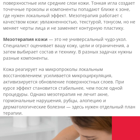
поверхностные или средние слои кожи. Тонкая игла создает
точечные проколы и компоненты попадают ближе к зоне,
где нужен локальный эффект. Мезотерапия работает с
качеством кожи: увлажненностью, текстурой, тонусом, но не
меняет черты лица и не заменяет контурную пластику.
Мезотерапия кожи
— это не универсальный чудо-укол.
Специалист оценивает вашу кожу, цели и ограничения, а
затем выбирает состав и технику. В разных задачах нужны
разные компоненты.
Кожа реагирует на микропроколы локальным
восстановлением: усиливается микроциркуляция,
активизируется обновление поверхностных слоев. При
курсе эффект становится стабильнее, чем после одной
процедуры. Однако мезотерапия не лечит акне,
гормональные нарушения, рубцы, алопецию и
дерматологические болезни — здесь нужен отдельный план
терапии.