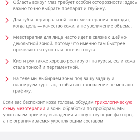
Область вокруг глаз требует особой осторожности: здесь
важно точно выбрать препарат и глубину.
Для губ и периоральной зоны мезотерапия подходит,
когда цель — качество кожи, а не увеличение объема.
Мезотерапия для лица часто идет в связке с шейно-
декольтной зоной, потому что именно там быстрее
проявляются сухость и потеря тонуса.
Кисти рук также хорошо реагируют на курсы, если кожа
стала тонкой и пергаментной.
На теле мы выбираем зоны под вашу задачу и
планируем курс так, чтобы восстановление не мешало
графику.
Если вас беспокоит кожа головы, обсудим
трихологическую
схему мезотерапии
и зоны обработки по проборам. Мы
учитываем причину выпадения и сопутствующие факторы,
а не ограничиваемся укрепляющим составом