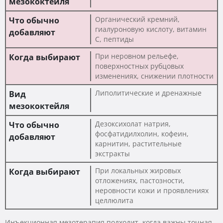
Органический кремний,
гиалуроновую кислоту, витамин
C, пептиды
При неровном рельефе,
поверхностных рубцовых
изменениях, снижении плотности
Липолитические и дренажные
Дезоксихолат натрия,
фосфатидилхолин, кофеин,
карнитин, растительные
экстракты
При локальных жировых
отложениях, пастозности,
неровности кожи и проявлениях
целлюлита
Инъекционная мезотерапия подходит, когда важны точная