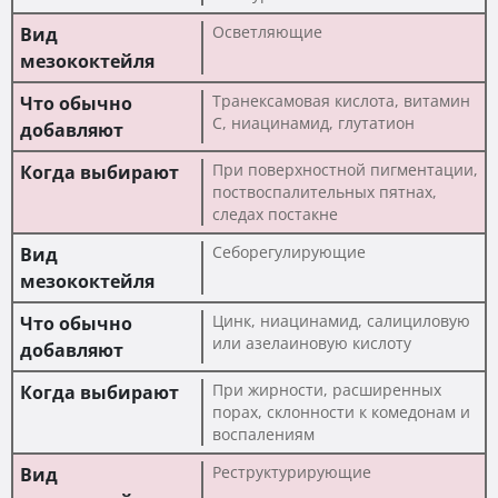
Осветляющие
Транексамовая кислота, витамин
C, ниацинамид, глутатион
При поверхностной пигментации,
поствоспалительных пятнах,
следах постакне
Себорегулирующие
Цинк, ниацинамид, салициловую
или азелаиновую кислоту
При жирности, расширенных
порах, склонности к комедонам и
воспалениям
Реструктурирующие