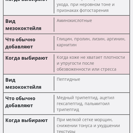
ухода, при неровном тоне и
признаках фотостарения
Аминокислотные
Глицин, пролин, лизин, аргинин,
карнитин
Когда коже не хватает плотности
и упругости после
обезвоженности или стресса
Пептидные
Медный трипептид, ацетил
гексапептид, пальмитоил
трипептид
При мелкой сетке морщин,
снижении тонуса и ухудшении
текстуры