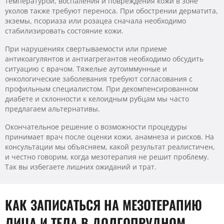
температурой, воспаления и повреждения кожи в зоне
уколов также требуют переноса. При обострении дерматита,
экземы, псориаза или розацеа сначала необходимо
стабилизировать состояние кожи.
При нарушениях свертываемости или приеме
антикоагулянтов и антиагрегантов необходимо обсудить
ситуацию с врачом. Тяжелые аутоиммунные и
онкологические заболевания требуют согласования с
профильным специалистом. При декомпенсированном
диабете и склонности к келоидным рубцам мы часто
предлагаем альтернативы.
Окончательное решение о возможности процедуры
принимает врач после оценки кожи, анамнеза и рисков. На
консультации мы объясняем, какой результат реалистичен,
и честно говорим, когда мезотерапия не решит проблему.
Так вы избегаете лишних ожиданий и трат.
КАК ЗАПИСАТЬСЯ НА МЕЗОТЕРАПИЮ
ЛИЦА И ТЕЛА В ДОЛГОПРУДНОМ