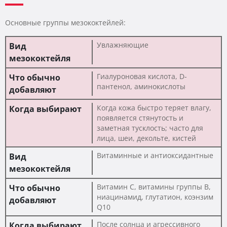
Основные группы мезококтейлей:
Увлажняющие
Гиалуроновая кислота, D-
пантенол, аминокислоты
Когда кожа быстро теряет влагу,
появляется стянутость и
заметная тусклость; часто для
лица, шеи, декольте, кистей
Витаминные и антиоксидантные
Витамин C, витамины группы B,
ниацинамид, глутатион, коэнзим
Q10
После солнца и агрессивного