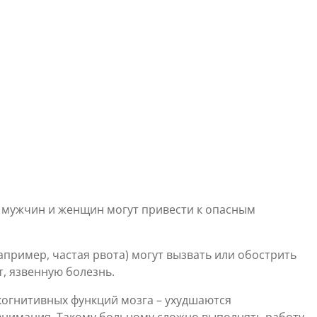
у мужчин и женщин могут привести к опасным
пример, частая рвота) могут вызвать или обострить
, язвенную болезнь.
когнитивных функций мозга – ухудшаются