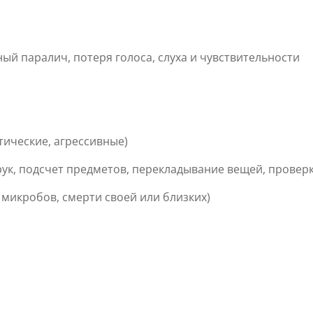
ый паралич, потеря голоса, слуха и чувствительности
тические, агрессивные)
рук, подсчет предметов, перекладывание вещей, провер
 микробов, смерти своей или близких)