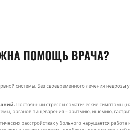
УЖНА ПОМОЩЬ ВРАЧА?
ервной системы. Без своевременного лечения неврозы 
ваний.
Постоянный стресс и соматические симптомы (на
емы, органов пищеварения – аритмию, ишемию, гастрит
тических расстройствах у больного нарушается работа 