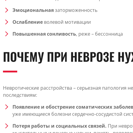
Эмоциональная
заторможенность
Ослабление
волевой мотивации
Повышенная сонливость
, реже – бессонница
ПОЧЕМУ ПРИ НЕВРОЗЕ Н
Невротические расстройства – серьезная патология н
последствиям:
Появление и обострение соматических заболе
уже имеющиеся болезни сердечно-сосудистой сист
Потеря работы и социальных связей.
При невро