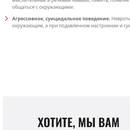
мыслительные и речевые навыки, память, появляе
общаться с окружающими.
Агрессивное, суицидальное поведение.
Невроти
окружающим, а при подавленном настроении и суи
ХОТИТЕ, МЫ ВАМ