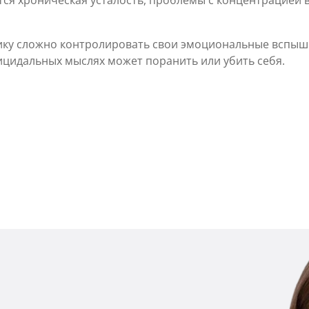
тся хроническая усталость, проблемы с концентрацией 
ку сложно контролировать свои эмоциональные вспышки
цидальных мыслях может поранить или убить себя.