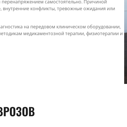
ым перенапряжением самостоятельно. Причиной
е, внутренние конфликты, тревожные ожидания или
иагностика на передовом клиническом оборудовании,
методикам медикаментозной терапии, физиотерапии и
ВРОЗОВ