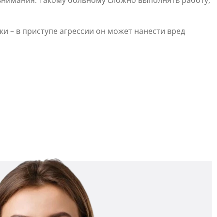
внимания. Такому больному сложно выполнять работу,
 – в приступе агрессии он может нанести вред