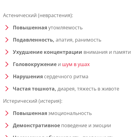
Астенический (неврастения):
Повышенная
утомляемость
Подавленность,
апатия, ранимость
Ухудшение концентрации
внимания и памяти
Головокружение
и
шум в ушах
Нарушения
сердечного ритма
Частая тошнота,
диарея, тяжесть в животе
Истерический (истерия):
Повышенная
эмоциональность
Демонстративное
поведение и эмоции