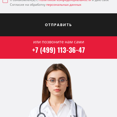
Согласие на обработку
персональных данных
ОТПРАВИТЬ
или позвоните нам сами
+7 (499) 113-36-47