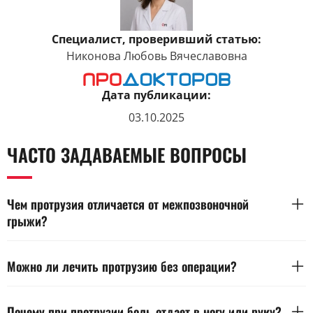
Специалист, проверивший статью:
Никонова Любовь Вячеславовна
Дата публикации:
03.10.2025
ЧАСТО ЗАДАВАЕМЫЕ ВОПРОСЫ
Чем протрузия отличается от межпозвоночной
грыжи?
Протрузия — это начальный этап деформации диска без
разрыва фиброзного кольца. При грыже происходит его
Можно ли лечить протрузию без операции?
разрыв и выход содержимого за пределы диска. Степень
сдавливания нервных корешков и выраженность симптомов
В большинстве случаев протрузия поддается
при грыже выше — окончательное заключение делает врач
консервативной терапии. Применяют медикаменты,
Почему при протрузии боль отдает в ногу или руку?