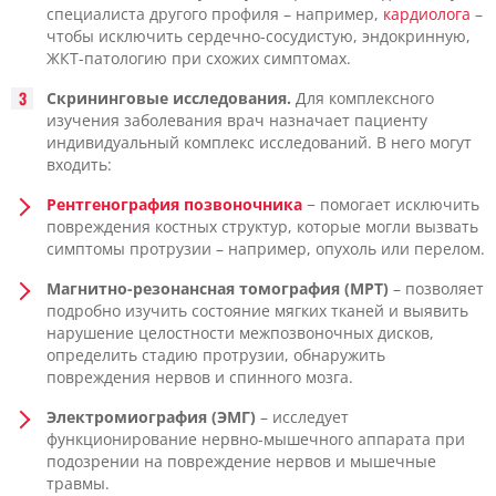
специалиста другого профиля – например,
кардиолога
–
чтобы исключить сердечно-сосудистую, эндокринную,
ЖКТ-патологию при схожих симптомах.
Скрининговые исследования.
Для комплексного
изучения заболевания врач назначает пациенту
индивидуальный комплекс исследований. В него могут
входить:
Рентгенография позвоночника
− помогает исключить
повреждения костных структур, которые могли вызвать
симптомы протрузии – например, опухоль или перелом.
Магнитно-резонансная томография (МРТ)
– позволяет
подробно изучить состояние мягких тканей и выявить
нарушение целостности межпозвоночных дисков,
определить стадию протрузии, обнаружить
повреждения нервов и спинного мозга.
Электромиография (ЭМГ)
– исследует
функционирование нервно-мышечного аппарата при
подозрении на повреждение нервов и мышечные
травмы.