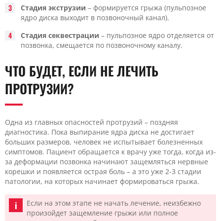
Стадия экструзии
– формируется грыжа (пульпозное
ядро диска выходит в позвоночный канал).
Стадия секвестрации
– пульпозное ядро отделяется от
позвонка, смещается по позвоночному каналу.
ЧТО БУДЕТ, ЕСЛИ НЕ ЛЕЧИТЬ
ПРОТРУЗИИ?
Одна из главных опасностей протрузий – поздняя
диагностика. Пока выпирание ядра диска не достигает
больших размеров, человек не испытывает болезненных
симптомов. Пациент обращается к врачу уже тогда, когда из-
за деформации позвонка начинают защемляться нервные
корешки и появляется острая боль – а это уже 2-3 стадии
патологии, на которых начинает формироваться грыжа.
Если на этом этапе не начать лечение, неизбежно
произойдет защемление грыжи или полное