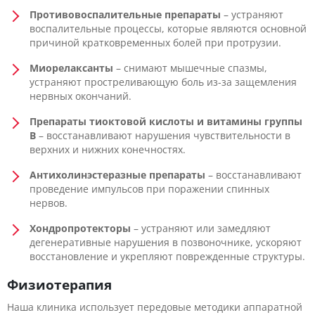
Противовоспалительные препараты
– устраняют
воспалительные процессы, которые являются основной
причиной кратковременных болей при протрузии.
Миорелаксанты
– снимают мышечные спазмы,
устраняют простреливающую боль из-за защемления
нервных окончаний.
Препараты тиоктовой кислоты и витамины группы
В
– восстанавливают нарушения чувствительности в
верхних и нижних конечностях.
Антихолинэстеразные препараты
– восстанавливают
проведение импульсов при поражении спинных
нервов.
Хондропротекторы
– устраняют или замедляют
дегенеративные нарушения в позвоночнике, ускоряют
восстановление и укрепляют поврежденные структуры.
Физиотерапия
Наша клиника использует передовые методики аппаратной