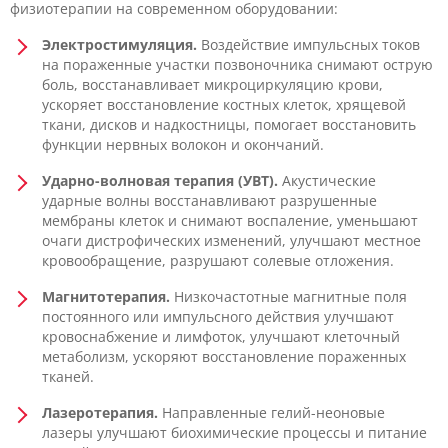
физиотерапии на современном оборудовании:
Электростимуляция.
Воздействие импульсных токов
на пораженные участки позвоночника снимают острую
боль, восстанавливает микроциркуляцию крови,
ускоряет восстановление костных клеток, хрящевой
ткани, дисков и надкостницы, помогает восстановить
функции нервных волокон и окончаний.
Ударно-волновая терапия (УВТ).
Акустические
ударные волны восстанавливают разрушенные
мембраны клеток и снимают воспаление, уменьшают
очаги дистрофических изменений, улучшают местное
кровообращение, разрушают солевые отложения.
Магнитотерапия.
Низкочастотные магнитные поля
постоянного или импульсного действия улучшают
кровоснабжение и лимфоток, улучшают клеточный
метаболизм, ускоряют восстановление пораженных
тканей.
Лазеротерапия.
Направленные гелий-неоновые
лазеры улучшают биохимические процессы и питание