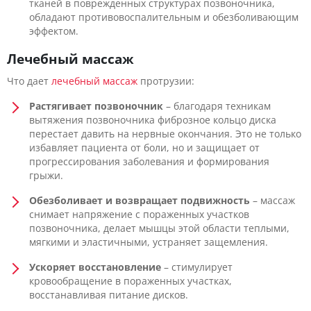
тканей в поврежденных структурах позвоночника,
обладают противовоспалительным и обезболивающим
эффектом.
Лечебный массаж
Что дает
лечебный массаж
протрузии:
Растягивает позвоночник
– благодаря техникам
вытяжения позвоночника фиброзное кольцо диска
перестает давить на нервные окончания. Это не только
избавляет пациента от боли, но и защищает от
прогрессирования заболевания и формирования
грыжи.
Обезболивает и возвращает подвижность
– массаж
снимает напряжение с пораженных участков
позвоночника, делает мышцы этой области теплыми,
мягкими и эластичными, устраняет защемления.
Ускоряет восстановление
– стимулирует
кровообращение в пораженных участках,
восстанавливая питание дисков.