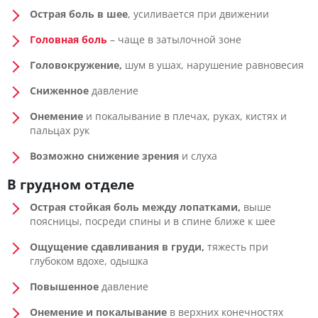
Острая боль в шее
, усиливается при движении
Головная боль
– чаще в затылочной зоне
Головокружение,
шум в ушах, нарушение равновесия
Сниженное
давление
Онемение
и покалывание в плечах, руках, кистях и
пальцах рук
Возможно снижение зрения
и слуха
В грудном отделе
Острая стойкая боль между лопатками,
выше
поясницы, посреди спины и в спине ближе к шее
Ощущение сдавливания в груди,
тяжесть при
глубоком вдохе, одышка
Повышенное
давление
Онемение и покалывание
в верхних конечностях